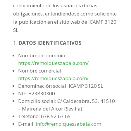
conocimiento de los usuarios dichas
obligaciones, entendiéndose como suficiente
la publicación en el sitio web de ICAMP 3120
SL.
DATOS IDENTIFICATIVOS
Nombre de dominio:
https://remolqueszabala.com/
Nombre comercial:
https://remolqueszabala.com/
Denominación social: ICAMP 3120 SL
NIF: B23830300
Domicilio social: C/ Caldecabra, 53. 41510
– Mairena del Alcor (Sevilla)
Teléfono: 678 52 67 65
E-mail:
info@remolqueszabala.com