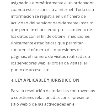
asignado automáticamente a un ordenador
cuando este se conecta a Internet. Toda esta
información se registra en un fichero de
actividad del servidor debidamente inscrito
que permite el posterior procesamiento de
los datos con el fin de obtener mediciones
únicamente estadísticas que permitan
conocer el número de impresiones de
páginas, el número de visitas realizadas a
los servidores web, el orden de visitas, el
punto de acceso, etc.
LEY APLICABLE Y JURISDICCIÓN
Para la resolución de todas las controversias
o cuestiones relacionadas con el presente
sitio web o de las actividades en él