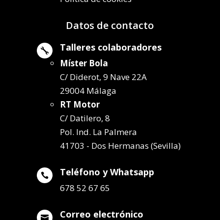
Datos de contacto
Talleres colaboradores

Míster Bola
C/ Diderot, 9 Nave 22A
29004 Málaga
RT Motor
C/ Datilero, 8
Pol. Ind. La Palmera
41703 - Dos Hermanas (Sevilla)
Teléfono y Whatsapp

678 52 67 65
Correo electrónico
