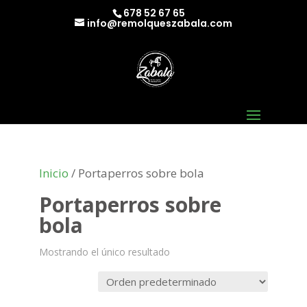
678 52 67 65
info@remolqueszabala.com
Inicio
/ Portaperros sobre bola
Portaperros sobre
bola
Mostrando el único resultado