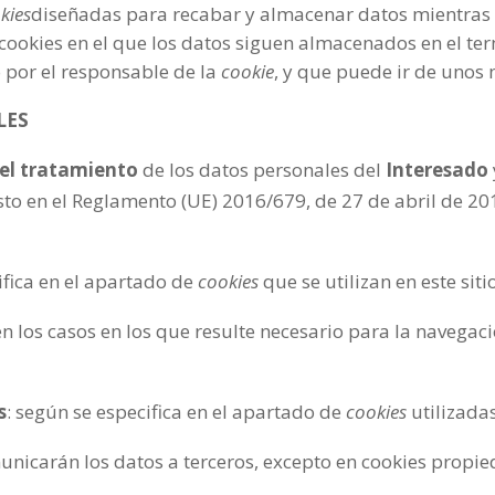
kies
diseñadas para recabar y almacenar datos mientras 
cookies en el que los datos siguen almacenados en el te
 por el responsable de la
cookie
, y que puede ir de unos 
LES
el tratamiento
de los datos personales del
Interesado
o en el Reglamento (UE) 2016/679, de 27 de abril de 2016 
ifica en el apartado de
cookies
que se utilizan en este siti
 en los casos en los que resulte necesario para la navega
s
: según se especifica en el apartado de
cookies
utilizada
municarán los datos a terceros, excepto en cookies propie