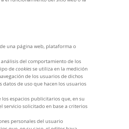
s de una página web, plataforma o
 análisis del comportamiento de los
tipo de
cookies
se utiliza en la medición
 navegación de los usuarios de dichos
los datos de uso que hacen los usuarios
 los espacios publicitarios que, en su
 servicio solicitado en base a criterios
iones personales del usuario
rios que, en su caso, el editor haya