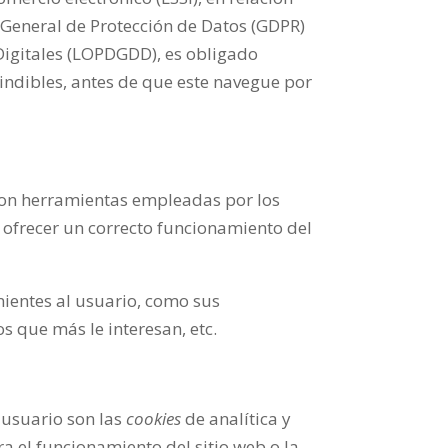
 General de Protección de Datos (GDPR)
 Digitales (LOPDGDD), es obligado
indibles, antes de que este navegue por
 son herramientas empleadas por los
 ofrecer un correcto funcionamiento del
nientes al usuario, como sus
s que más le interesan, etc.
 usuario son las
cookies
de analítica y
ra el funcionamiento del sitio web o la