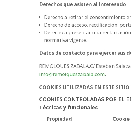
Derechos que asisten al Interesado
:
Derecho a retirar el consentimiento 
Derecho de acceso, rectificación, port
Derecho a presentar una reclamación 
normativa vigente.
Datos de contacto para ejercer sus d
REMOLQUES ZABALA.C/ Esteban Salazar C
info@remolqueszabala.com
.
COOKIES UTILIZADAS EN ESTE SITIO
COOKIES CONTROLADAS POR EL E
Técnicas y funcionales
Propiedad
Cookie