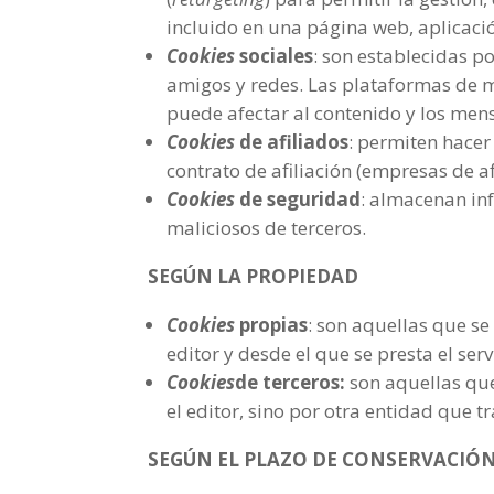
incluido en una página web, aplicació
Cookies
sociales
: son establecidas p
amigos y redes. Las plataformas de me
puede afectar al contenido y los mensa
Cookies
de afiliados
: permiten hacer
contrato de afiliación (empresas de afi
Cookies
de seguridad
: almacenan in
maliciosos de terceros.
SEGÚN LA PROPIEDAD
Cookies
propias
: son aquellas que s
editor y desde el que se presta el serv
Cookies
de terceros:
son aquellas que
el editor, sino por otra entidad que t
SEGÚN EL PLAZO DE CONSERVACIÓ