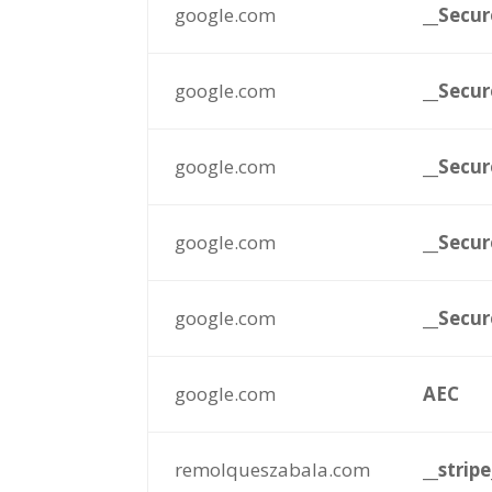
google.com
__Secu
google.com
__Secu
google.com
__Secu
google.com
__Secu
google.com
__Secu
google.com
AEC
remolqueszabala.com
__strip