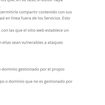
.
a permitirle compartir contenido con sus
d en línea fuera de los Servicios. Esto
 con las que el sitio web establece un
n ellas sean vulnerables a ataques
o dominio gestionado por el propio
ipo o dominio que no es gestionado por