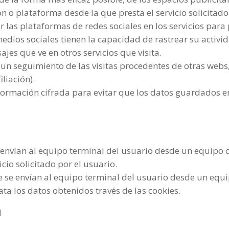
n o plataforma desde la que presta el servicio solicitado
or las plataformas de redes sociales en los servicios par
dios sociales tienen la capacidad de rastrear su activida
jes que ve en otros servicios que visita.
 un seguimiento de las visitas procedentes de otras webs,
liación).
formación cifrada para evitar que los datos guardados e
e envían al equipo terminal del usuario desde un equipo 
icio solicitado por el usuario.
 se envían al equipo terminal del usuario desde un equ
rata los datos obtenidos través de las cookies.
N