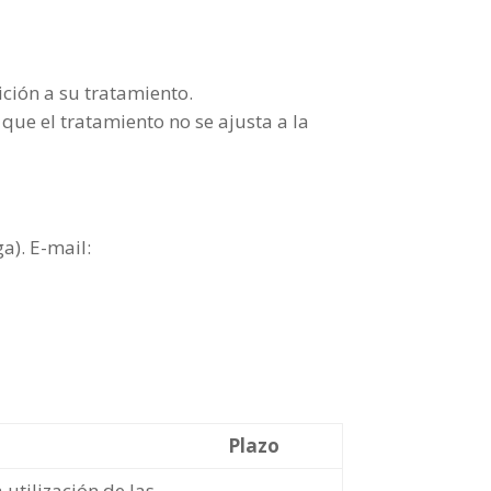
ición a su tratamiento.
que el tratamiento no se ajusta a la
). E-mail:
Plazo
 utilización de las