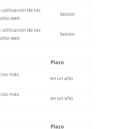
 utilización de las
Sesión
 sitio web
 utilización de las
Sesión
 sitio web
Plazo
ncios más
en un año
ncios más
en un año
Plazo