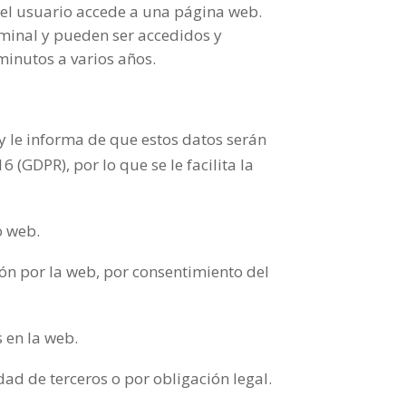
el usuario accede a una página web.
rminal y pueden ser accedidos y
minutos a varios años.
y le informa de que estos datos serán
(GDPR), por lo que se le facilita la
o web.
ción por la web, por consentimiento del
s en la web.
dad de terceros o por obligación legal.