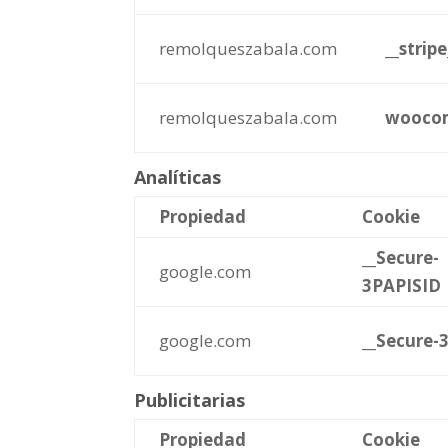
remolqueszabala.com
__stripe
remolqueszabala.com
woocom
Analíticas
Propiedad
Cookie
__Secure-
google.com
3PAPISID
google.com
__Secure-
Publicitarias
Propiedad
Cookie