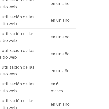
en un año
 sitio web
 utilización de las
en un año
 sitio web
 utilización de las
en un año
 sitio web
 utilización de las
en un año
 sitio web
 utilización de las
en un año
 sitio web
 utilización de las
en 6
 sitio web
meses
 utilización de las
en un año
 sitio web