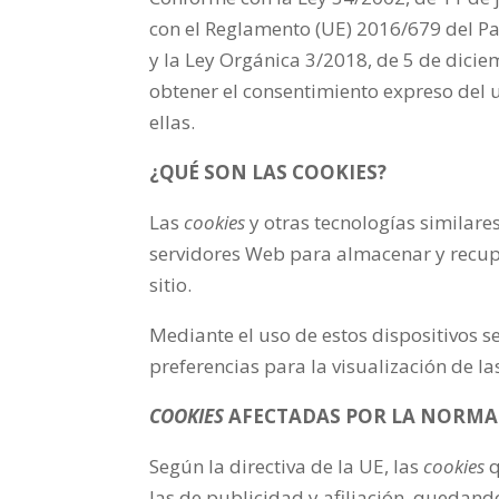
con el Reglamento (UE) 2016/679 del Pa
y la Ley Orgánica 3/2018, de 5 de dicie
obtener el consentimiento expreso del 
ellas.
¿QUÉ SON LAS COOKIES?
Las
cookies
y otras tecnologías similares
servidores Web para almacenar y recupe
sitio.
Mediante el uso de estos dispositivos 
preferencias para la visualización de l
COOKIES
AFECTADAS POR LA NORMAT
Según la directiva de la UE, las
cookies
q
las de publicidad y afiliación, quedand