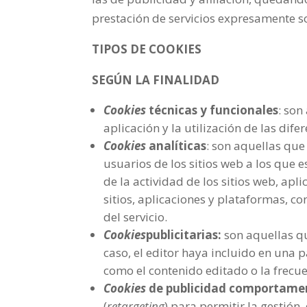
prestación de servicios expresamente so
TIPOS DE COOKIES
SEGÚN LA FINALIDAD
Cookies
técnicas y funcionales
: son
aplicación y la utilización de las dife
Cookies
analíticas
: son aquellas que
usuarios de los sitios web a los que 
de la actividad de los sitios web, ap
sitios, aplicaciones y plataformas, co
del servicio.
Cookies
publicitarias:
son aquellas qu
caso, el editor haya incluido en una p
como el contenido editado o la frecue
Cookies
de publicidad comportame
(
retargeting
) para permitir la gestión,