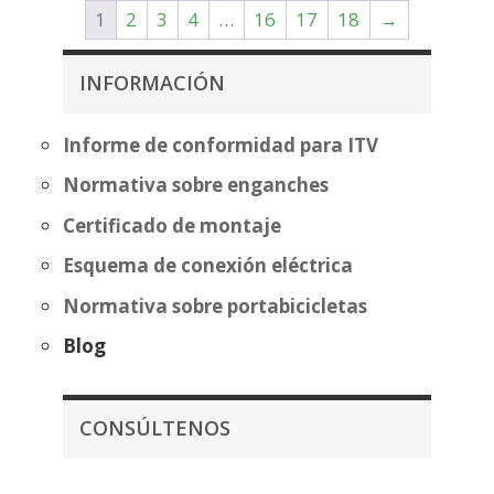
desde
1
2
3
4
…
16
17
18
→
178,54€
hasta
INFORMACIÓN
254,04€
Informe de conformidad para ITV
Normativa sobre enganches
Certificado de montaje
Esquema de conexión eléctrica
Normativa sobre portabicicletas
Blog
CONSÚLTENOS