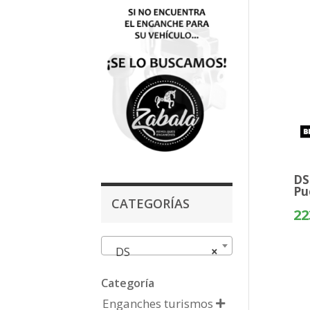
DS
Pu
CATEGORÍAS
22
DS
×
Categoría
Enganches turismos
