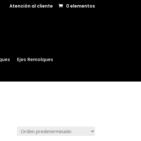
Atención al cliente
0 elementos
ques
Ejes Remolques