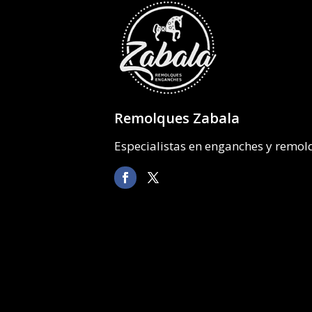
Remolques Zabala
Especialistas en enganches y remo