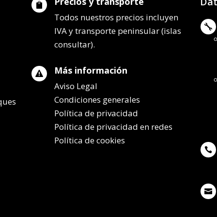
Dat
Precios y transporte

Todos nuestros precios incluyen

IVA y transporte peninsular (islas
consultar).
Más información

Aviso Legal
Condiciones generales
lques
Política de privacidad
Política de privacidad en redes
Política de cookies

