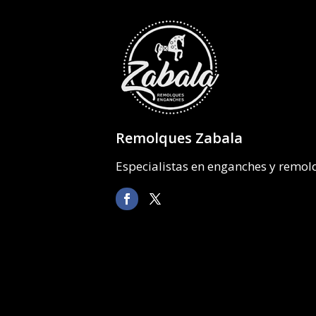
Remolques Zabala
Especialistas en enganches y remo