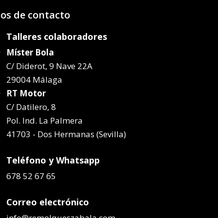
os de contacto
Talleres colaboradores
Míster Bola
C/ Diderot, 9 Nave 22A
29004 Málaga
RT Motor
C/ Datilero, 8
Pol. Ind. La Palmera
41703 - Dos Hermanas (Sevilla)
Teléfono y Whatsapp
678 52 67 65
Correo electrónico
info@remolqueszabala.com