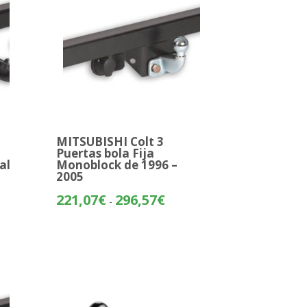
MITSUBISHI Colt 3
Puertas bola Fija
al
Monoblock de 1996 –
2005
o
Rango
221,07
€
296,57
€
-
de
os:
precios:
e
desde
37€
221,07€
hasta
88€
296,57€