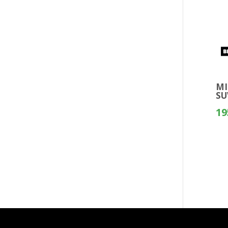
MI
SU
19