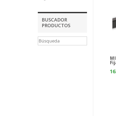
BUSCADOR
PRODUCTOS
MI
Fi
16