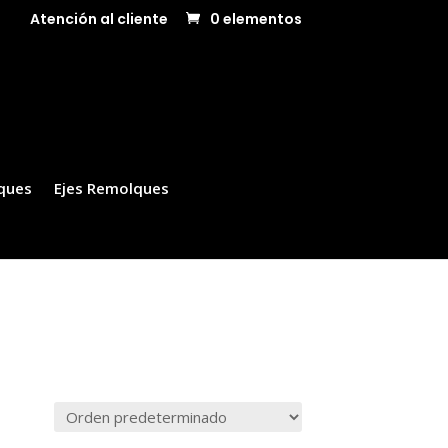
Atención al cliente
0 elementos
ques
Ejes Remolques