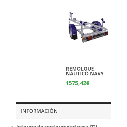
REMOLQUE
NÁUTICO NAVY
1575,42
€
INFORMACIÓN
Informe de conformidad para ITV