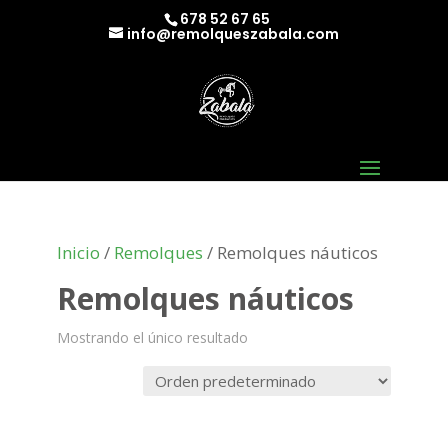
678 52 67 65
info@remolqueszabala.com
Inicio
/
Remolques
/ Remolques náuticos
Remolques náuticos
Mostrando el único resultado