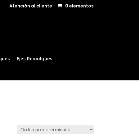
Atención al cliente
0 elementos
ques
Ejes Remolques