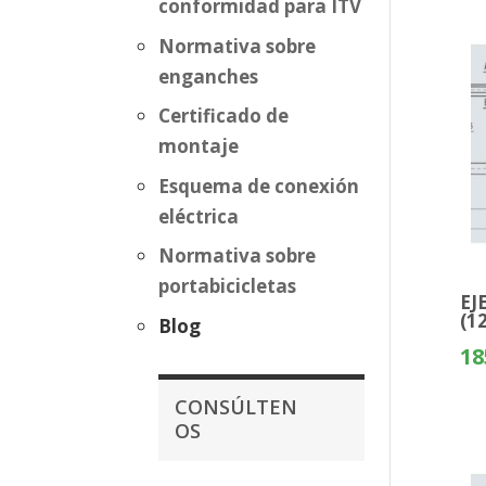
conformidad para ITV
Normativa sobre
enganches
Certificado de
montaje
Esquema de conexión
eléctrica
Normativa sobre
portabicicletas
EJ
(1
Blog
18
CONSÚLTEN
OS