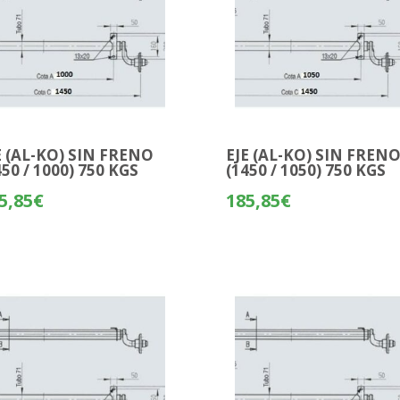
E (AL-KO) SIN FRENO
EJE (AL-KO) SIN FREN
450 / 1000) 750 KGS
(1450 / 1050) 750 KGS
5,85
€
185,85
€