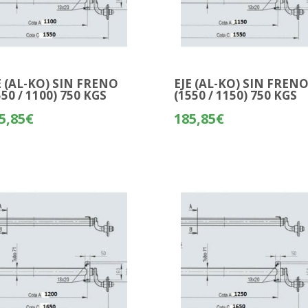
E (AL-KO) SIN FRENO
EJE (AL-KO) SIN FREN
550 / 1100) 750 KGS
(1550 / 1150) 750 KGS
5,85
€
185,85
€