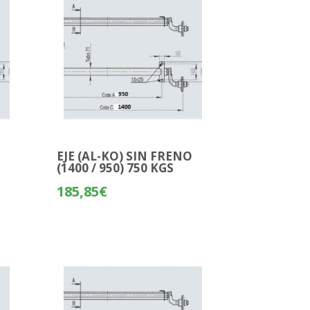
O
EJE (AL-KO) SIN FRENO
(1400 / 950) 750 KGS
185,85
€