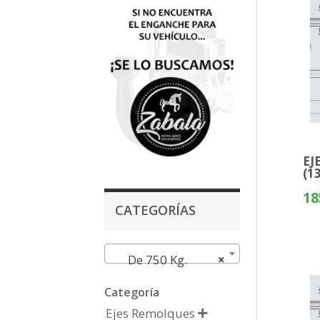
EJ
(1
18
CATEGORÍAS
De 750 Kg.
×
Categoría
Ejes Remolques
