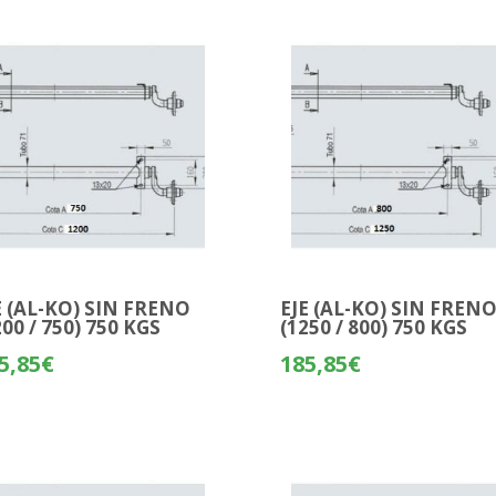
E (AL-KO) SIN FRENO
EJE (AL-KO) SIN FREN
200 / 750) 750 KGS
(1250 / 800) 750 KGS
5,85
€
185,85
€