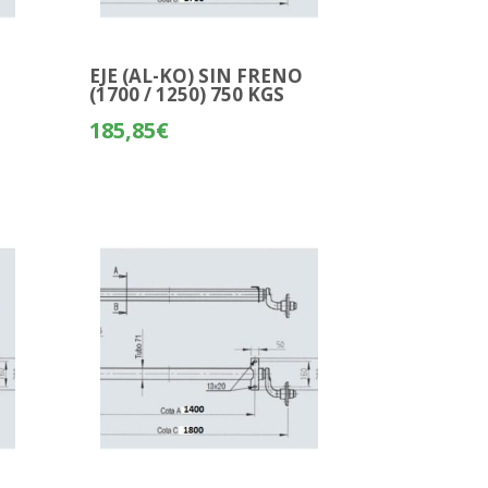
O
EJE (AL-KO) SIN FRENO
(1700 / 1250) 750 KGS
185,85
€