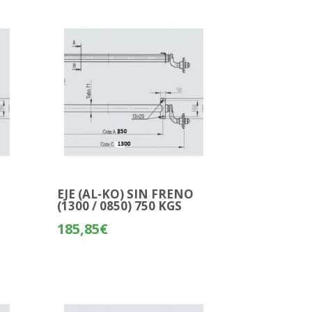
O
EJE (AL-KO) SIN FRENO
(1300 / 0850) 750 KGS
185,85
€