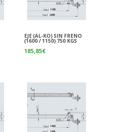
O
EJE (AL-KO) SIN FRENO
(1600 / 1150) 750 KGS
185,85
€