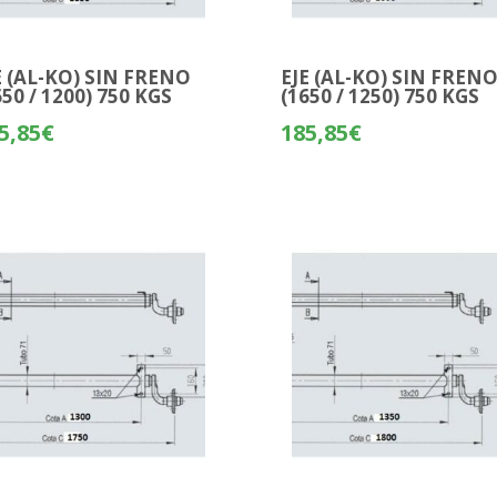
E (AL-KO) SIN FRENO
EJE (AL-KO) SIN FREN
650 / 1200) 750 KGS
(1650 / 1250) 750 KGS
5,85
€
185,85
€