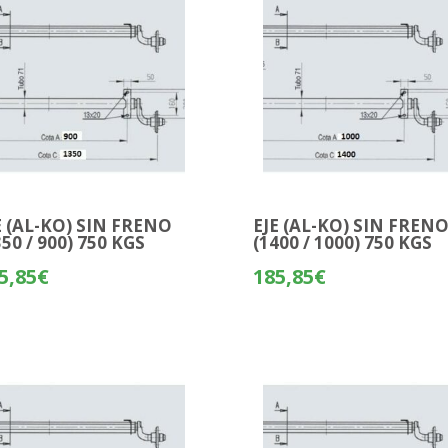
E (AL-KO) SIN FRENO
EJE (AL-KO) SIN FREN
350 / 900) 750 KGS
(1400 / 1000) 750 KGS
5,85
€
185,85
€