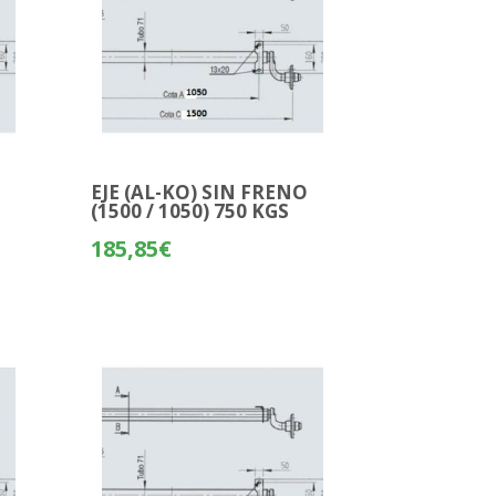
O
EJE (AL-KO) SIN FRENO
(1500 / 1050) 750 KGS
185,85
€