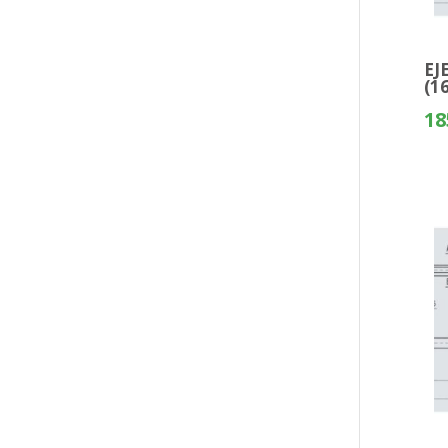
EJ
(1
18