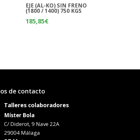
O
EJE (AL-KO) SIN FRENO
(1800 / 1400) 750 KGS
185,85
€
os de contacto
Talleres colaboradores
Míster Bola
C/ Diderot, 9 Nave 22A
29004 Málaga