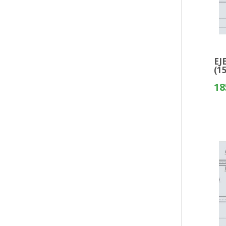
EJ
(1
18