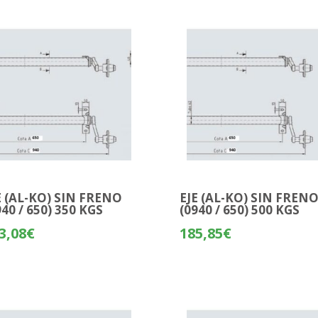
E (AL-KO) SIN FRENO
EJE (AL-KO) SIN FREN
940 / 650) 350 KGS
(0940 / 650) 500 KGS
3,08
€
185,85
€