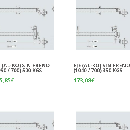
E (AL-KO) SIN FRENO
EJE (AL-KO) SIN FREN
990 / 700) 500 KGS
(1040 / 700) 350 KGS
5,85
€
173,08
€