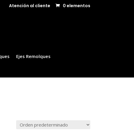
Atención al cliente
0 elementos
ques
Ejes Remolques