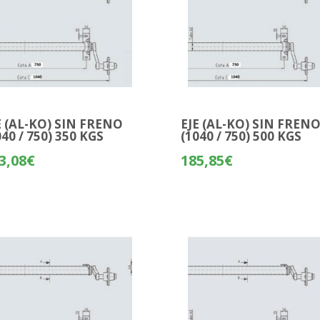
E (AL-KO) SIN FRENO
EJE (AL-KO) SIN FREN
040 / 750) 350 KGS
(1040 / 750) 500 KGS
3,08
€
185,85
€