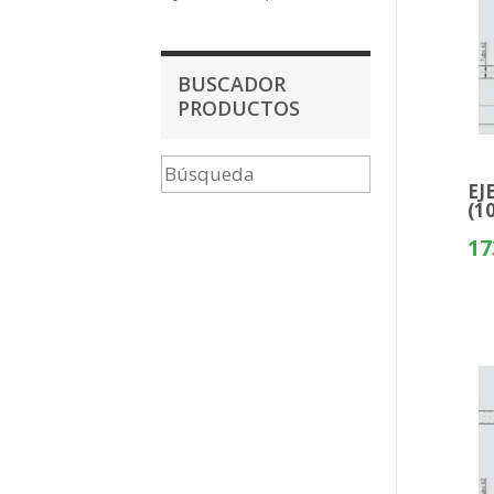
BUSCADOR
PRODUCTOS
EJ
(1
17