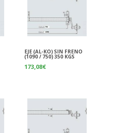
O
EJE (AL-KO) SIN FRENO
(1090 / 750) 350 KGS
173,08
€