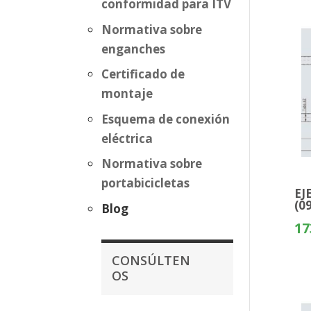
conformidad para ITV
Normativa sobre
enganches
Certificado de
montaje
Esquema de conexión
eléctrica
Normativa sobre
portabicicletas
EJ
(0
Blog
17
CONSÚLTEN
OS