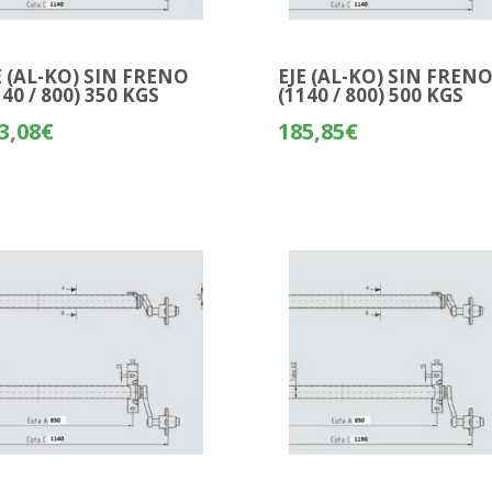
E (AL-KO) SIN FRENO
EJE (AL-KO) SIN FREN
140 / 800) 350 KGS
(1140 / 800) 500 KGS
3,08
€
185,85
€