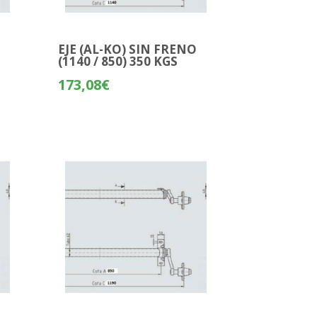
O
EJE (AL-KO) SIN FRENO
(1140 / 850) 350 KGS
173,08
€