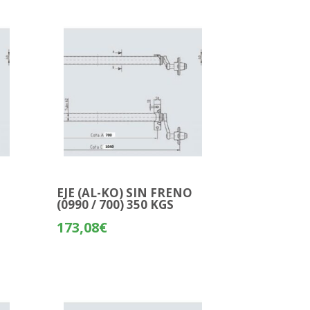
O
EJE (AL-KO) SIN FRENO
(0990 / 700) 350 KGS
173,08
€