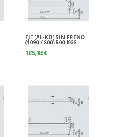
O
EJE (AL-KO) SIN FRENO
(1090 / 800) 500 KGS
185,85
€