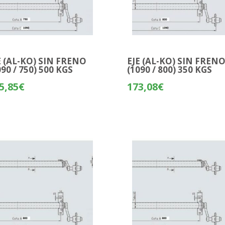
E (AL-KO) SIN FRENO
EJE (AL-KO) SIN FREN
090 / 750) 500 KGS
(1090 / 800) 350 KGS
5,85
€
173,08
€