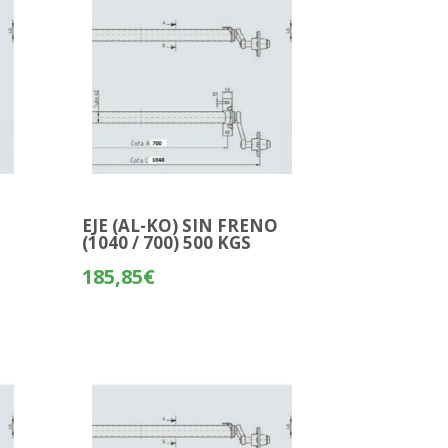
O
EJE (AL-KO) SIN FRENO
(1040 / 700) 500 KGS
185,85
€