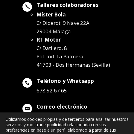
Talleres colaboradores

Míster Bola
C/ Diderot, 9 Nave 22A
29004 Málaga
RT Motor
C/ Datilero, 8
Pol. Ind. La Palmera
41703 - Dos Hermanas (Sevilla)
Teléfono y Whatsapp

678 52 67 65
Correo electrónico

info@remolqueszabala.com
Utilizamos cookies propias y de terceros para analizar nuestros
servicios y mostrarle publicidad relacionada con sus
preferencias en base a un perfil elaborado a partir de sus