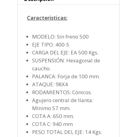
Caracteristicas:
MODELO: Sin freno 500
EJE TIPO: 400-5
CARGA DEL EJE: EA 500 Kgs.
SUSPENSIÓN: Hexagonal de
caucho.
PALANCA: Forja de 100 mm.
ATAQUE: 98X4
RODAMIENTOS: Cónicos.
Agujero central de llanta:
Mínimo 57 mm.
COTA A: 650 mm.
COTA C: 940 mm
PESO TOTAL DEL EJE: 14 Kgs.