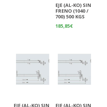
EJE (AL-KO) SIN
FRENO (1040 /
700) 500 KGS
185,85
€
EJE (AL-KO) SIN
EJE (AL-KO) SIN