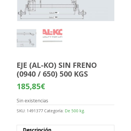
EJE (AL-KO) SIN FRENO
(0940 / 650) 500 KGS
185,85
€
Sin existencias
SKU:
1491377
Categoría:
De 500 kg.
Descripción