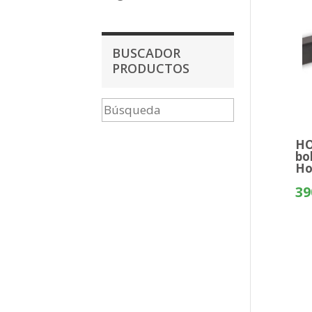
BUSCADOR
PRODUCTOS
HO
bo
Ho
39