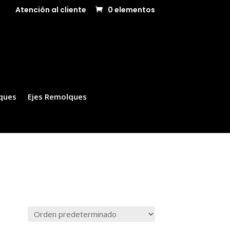
Atención al cliente
0 elementos
ques
Ejes Remolques