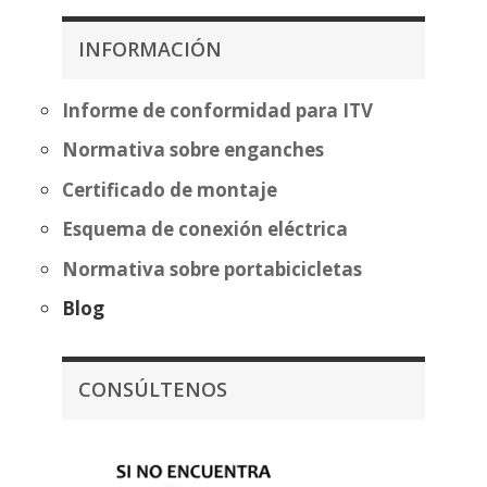
desde
desde
255,61€
419,99€
INFORMACIÓN
hasta
hasta
331,12€
495,50€
Informe de conformidad para ITV
Normativa sobre enganches
Certificado de montaje
Esquema de conexión eléctrica
Normativa sobre portabicicletas
Blog
CONSÚLTENOS