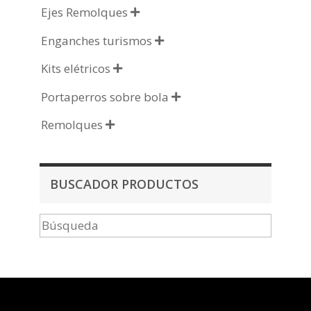
Ejes Remolques

Enganches turismos

Kits elétricos

Portaperros sobre bola

Remolques

BUSCADOR PRODUCTOS