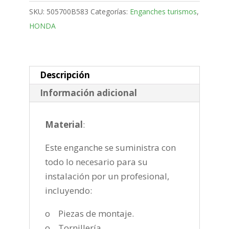
Bola
SKU:
505700B583
Categorías:
Enganches turismos
,
fija
HONDA
de
2008-
2015
cantidad
Descripción
Información adicional
Material
:
Este enganche se suministra con
todo lo necesario para su
instalación por un profesional,
incluyendo:
o Piezas de montaje.
o Tornillería.