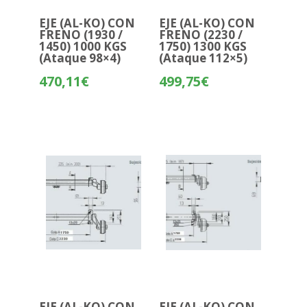
EJE (AL-KO) CON
EJE (AL-KO) CON
FRENO (1930 /
FRENO (2230 /
1450) 1000 KGS
1750) 1300 KGS
(Ataque 98×4)
(Ataque 112×5)
470,11
€
499,75
€
EJE (AL-KO) CON
EJE (AL-KO) CON