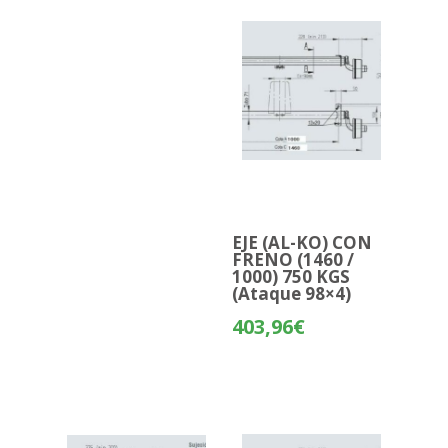
EJE (AL-KO) CON
FRENO (1460 /
1000) 750 KGS
(Ataque 98×4)
403,96
€