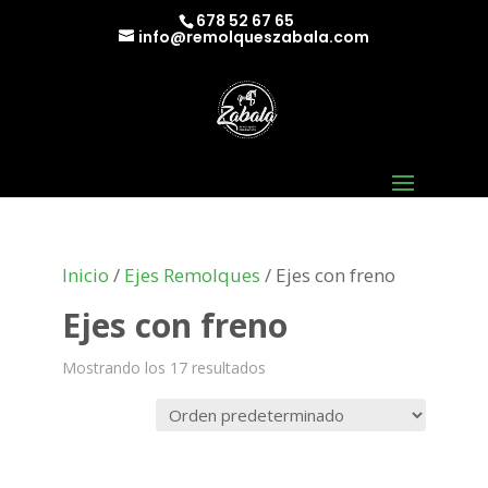
678 52 67 65
info@remolqueszabala.com
Inicio
/
Ejes Remolques
/ Ejes con freno
Ejes con freno
Mostrando los 17 resultados