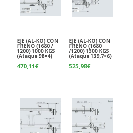
EJE (AL-KO) CON
EJE (AL-KO) CON
FRENO (1680 /
FRENO (1680
1200) 1000 KGS
/1200) 1300 KGS
(Ataque 98×4)
(Ataque 139,7×6)
470,11
€
525,98
€