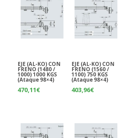
EJE (AL-KO) CON
EJE (AL-KO) CON
FRENO (1480 /
FRENO (1560 /
1000) 1000 KGS
1100) 750 KGS
(Ataque 98×4)
(Ataque 98×4)
470,11
€
403,96
€