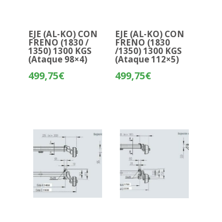
EJE (AL-KO) CON
EJE (AL-KO) CON
FRENO (1830 /
FRENO (1830
1350) 1300 KGS
/1350) 1300 KGS
(Ataque 98×4)
(Ataque 112×5)
499,75
€
499,75
€