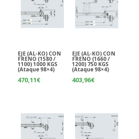
EJE (AL-KO) CON
EJE (AL-KO) CON
FRENO (1580 /
FRENO (1660 /
1100) 1000 KGS
1200) 750 KGS
(Ataque 98×4)
(Ataque 98×4)
470,11
€
403,96
€