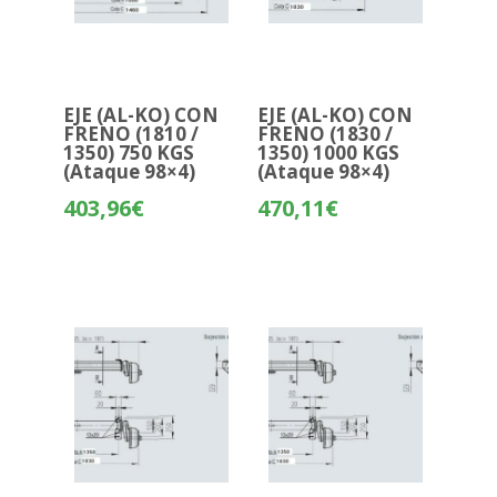
EJE (AL-KO) CON
EJE (AL-KO) CON
FRENO (1810 /
FRENO (1830 /
1350) 750 KGS
1350) 1000 KGS
(Ataque 98×4)
(Ataque 98×4)
403,96
€
470,11
€