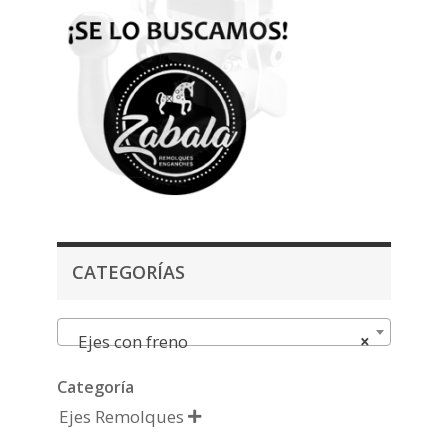
CATEGORÍAS
Ejes con freno
×
Categoría
Ejes Remolques
