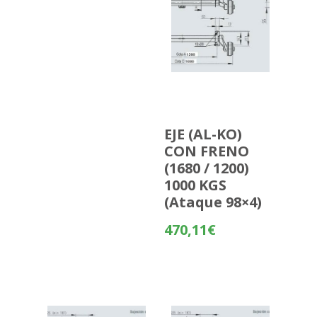
EJE (AL-KO)
CON FRENO
(1680 / 1200)
1000 KGS
(Ataque 98×4)
470,11
€