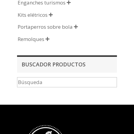
Enganches turismos

Kits elétricos

Portaperros sobre bola

Remolques

BUSCADOR PRODUCTOS