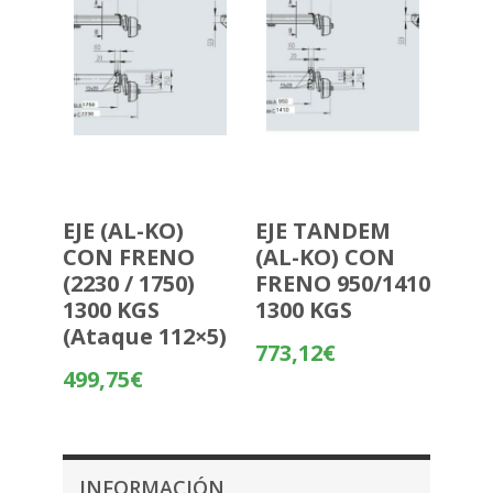
EJE (AL-KO)
EJE TANDEM
CON FRENO
(AL-KO) CON
(2230 / 1750)
FRENO 950/1410
1300 KGS
1300 KGS
(Ataque 112×5)
773,12
€
499,75
€
INFORMACIÓN