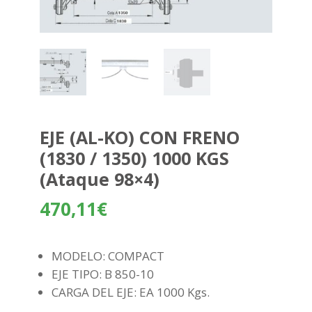
EJE (AL-KO) CON FRENO
(1830 / 1350) 1000 KGS
(Ataque 98×4)
470,11
€
MODELO: COMPACT
EJE TIPO: B 850-10
CARGA DEL EJE: EA 1000 Kgs.