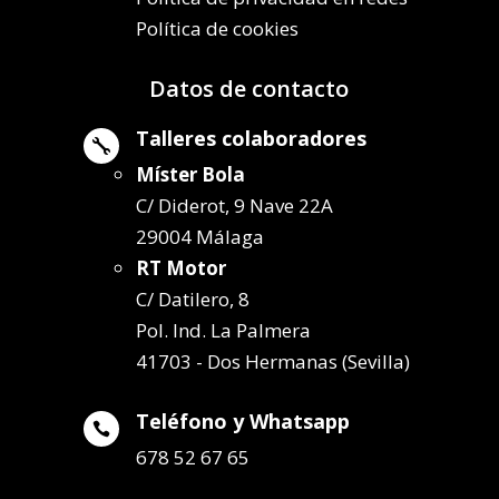
Política de cookies
Datos de contacto
Talleres colaboradores

Míster Bola
C/ Diderot, 9 Nave 22A
29004 Málaga
RT Motor
C/ Datilero, 8
Pol. Ind. La Palmera
41703 - Dos Hermanas (Sevilla)
Teléfono y Whatsapp

678 52 67 65