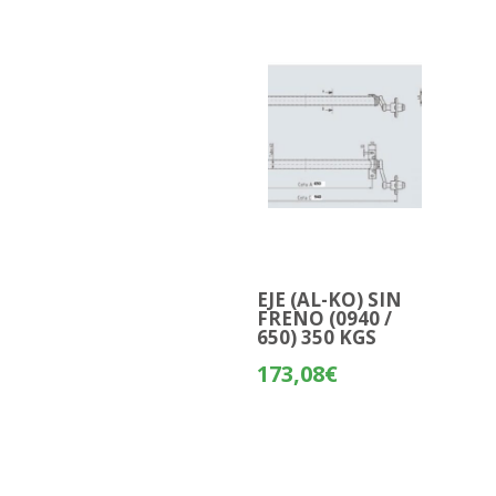
EJE (AL-KO) SIN
FRENO (0940 /
650) 350 KGS
173,08
€