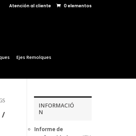
Atención al cliente
0 elementos
ques
Ejes Remolques
KGS
INFORMACIÓ
N
 /
Informe de