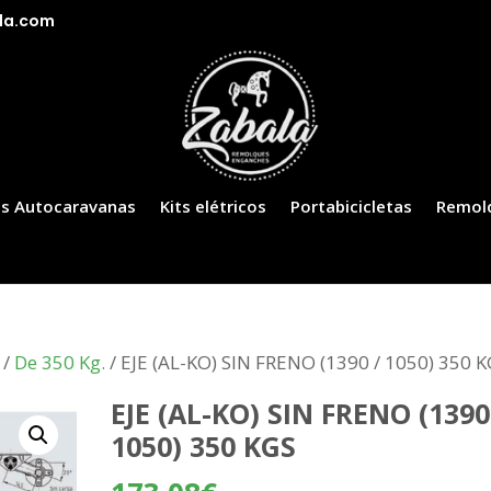
la.com
s Autocaravanas
Kits elétricos
Portabicicletas
Remol
/
De 350 Kg.
/ EJE (AL-KO) SIN FRENO (1390 / 1050) 350 
EJE (AL-KO) SIN FRENO (1390
1050) 350 KGS