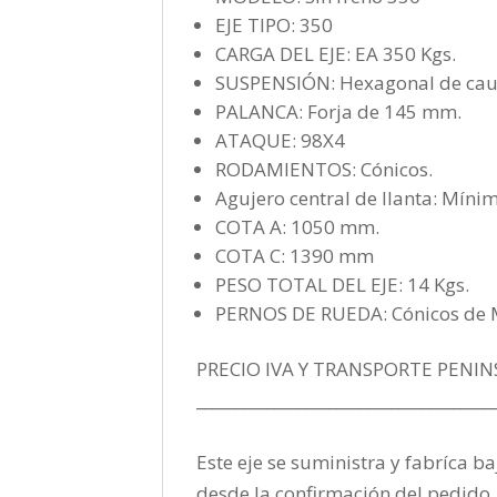
EJE TIPO: 350
CARGA DEL EJE: EA 350 Kgs.
SUSPENSIÓN: Hexagonal de cau
PALANCA: Forja de 145 mm.
ATAQUE: 98X4
RODAMIENTOS: Cónicos.
Agujero central de llanta: Mín
COTA A: 1050 mm.
COTA C: 1390 mm
PESO TOTAL DEL EJE: 14 Kgs.
PERNOS DE RUEDA: Cónicos de
PRECIO IVA Y TRANSPORTE PENIN
______________________________________
Este eje se suministra y fabríca ba
desde la confirmación del pedido