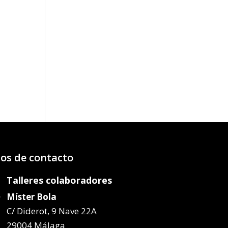
os de contacto
Talleres colaboradores
Míster Bola
C/ Diderot, 9 Nave 22A
29004 Málaga