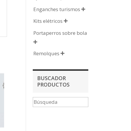
Enganches turismos

Kits elétricos

Portaperros sobre bola

Remolques

BUSCADOR
PRODUCTOS