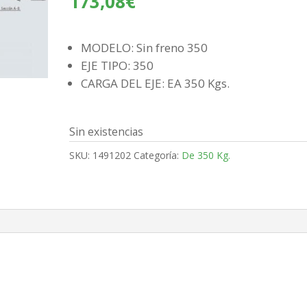
173,08
€
MODELO: Sin freno 350
EJE TIPO: 350
CARGA DEL EJE: EA 350 Kgs.
Sin existencias
SKU:
1491202
Categoría:
De 350 Kg.