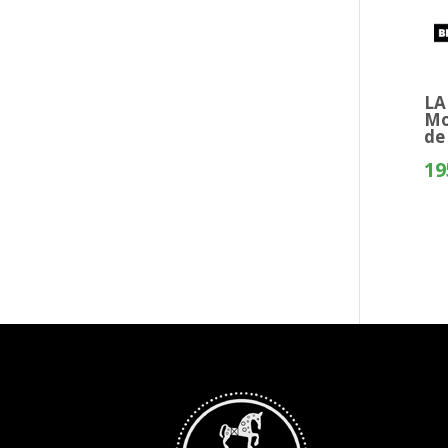
LA
Mo
de
19