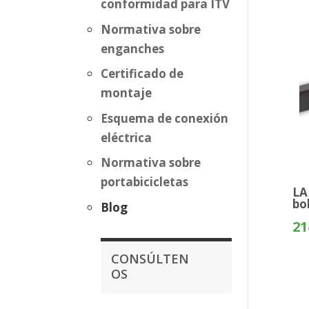
conformidad para ITV
Normativa sobre
enganches
Certificado de
montaje
Esquema de conexión
eléctrica
Normativa sobre
portabicicletas
LA
bo
Blog
21
CONSÚLTEN
OS