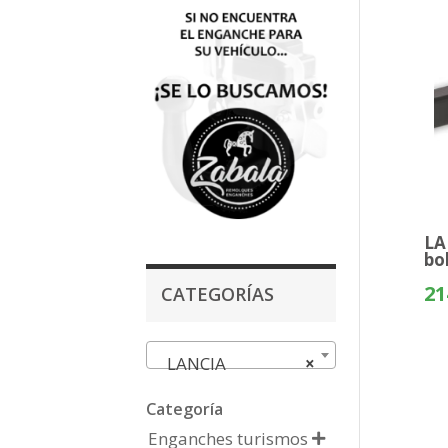
LA
bo
21
CATEGORÍAS
LANCIA
×
Categoría
Enganches turismos
