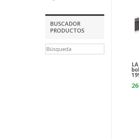
BUSCADOR
PRODUCTOS
LA
bo
19
26