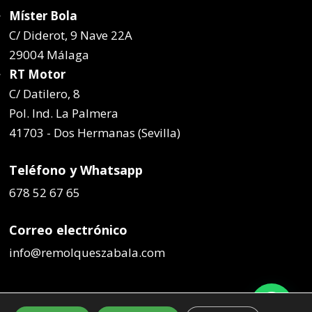
Míster Bola
C/ Diderot, 9 Nave 22A
29004 Málaga
RT Motor
C/ Datilero, 8
Pol. Ind. La Palmera
41703 - Dos Hermanas (Sevilla)
Teléfono y Whatsapp
678 52 67 65
Correo electrónico
info@remolqueszabala.com