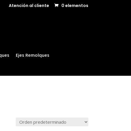
Atención al cliente
0 elementos
ques
Ejes Remolques