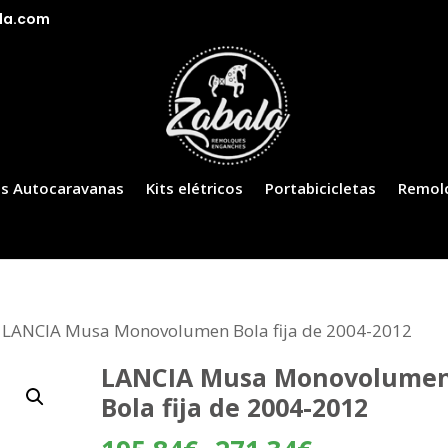
la.com
s Autocaravanas
Kits elétricos
Portabicicletas
Remol
 LANCIA Musa Monovolumen Bola fija de 2004-2012
LANCIA Musa Monovolume
Bola fija de 2004-2012