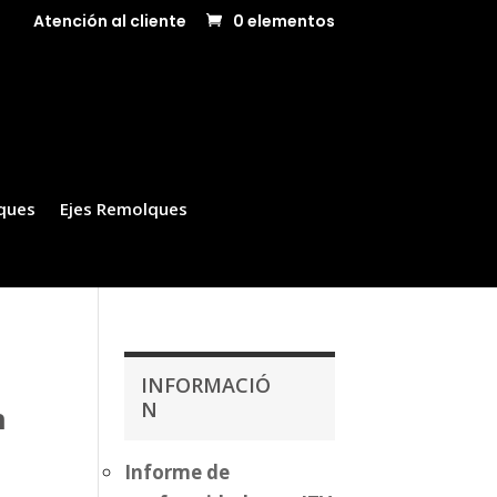
Atención al cliente
0 elementos
ques
Ejes Remolques
INFORMACIÓ
N
n
Informe de