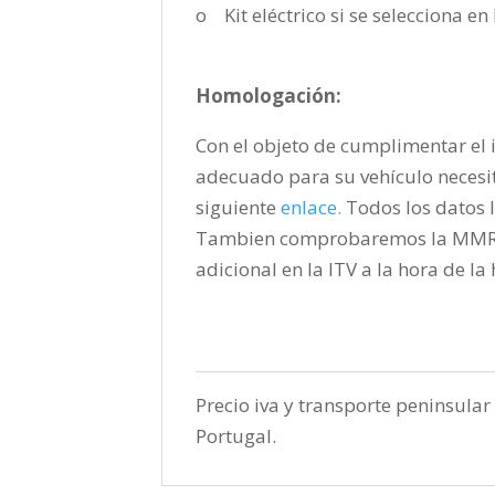
o Kit eléctrico si se selecciona e
Homologación:
Con el objeto de cumplimentar el i
adecuado para su vehículo necesi
siguiente
enlace
.
Todos los datos l
Tambien comprobaremos la MMR pa
adicional en la ITV a la hora de l
Precio iva y transporte peninsular 
Portugal.