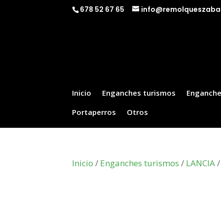
678 52 67 65
info@remolqueszaba
Inicio
Enganches turismos
Enganche
Portaperros
Otros
Inicio
/
Enganches turismos
/
LANCIA
/