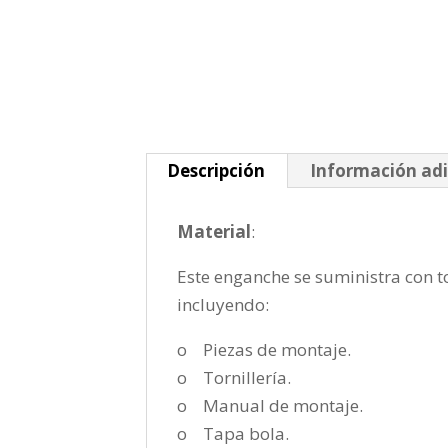
Descripción
Información adi
Material
:
Este enganche se suministra con to
incluyendo:
o Piezas de montaje.
o Tornillería.
o Manual de montaje.
o Tapa bola.