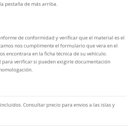
n la pestaña de más arriba.
nforme de conformidad y verificar que el material es el
tamos nos cumplimente el formulario que vera en el
os encontrara en la ficha técnica de su vehículo.
ra verificar si pueden exigirle documentación
a homologación.
incluidos. Consultar precio para envios a las islas y