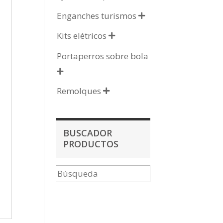
Enganches turismos

Kits elétricos

Portaperros sobre bola

Remolques

BUSCADOR
PRODUCTOS