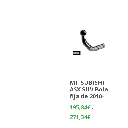
MITSUBISHI
ASX SUV Bola
fija de 2010-
195,84
€
-
Rango
271,34
€
de