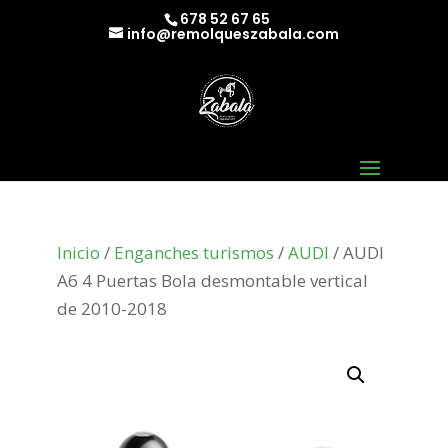
678 52 67 65
info@remolqueszabala.com
Inicio
/
Enganches turismos
/
AUDI
/ AUDI
A6 4 Puertas Bola desmontable vertical
de 2010-2018