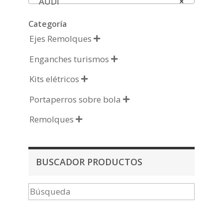
AUDI
×
Categoría
Ejes Remolques

Enganches turismos

Kits elétricos

Portaperros sobre bola

Remolques

BUSCADOR PRODUCTOS