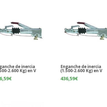
ganche de inercia
Enganche de inercia
.500-2.600 Kg) en V
(1.500-2.600 Kg) en V
6,59
€
436,59
€