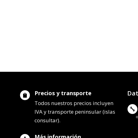
Dat
Precios y transporte

Todos nuestros precios incluyen

IVA y transporte peninsular (islas
consultar).
Más información