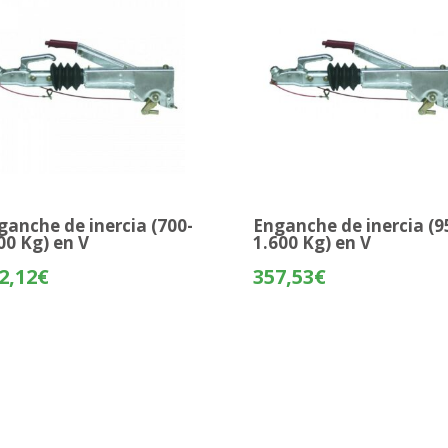
ganche de inercia (700-
Enganche de inercia (9
00 Kg) en V
1.600 Kg) en V
2,12
€
357,53
€