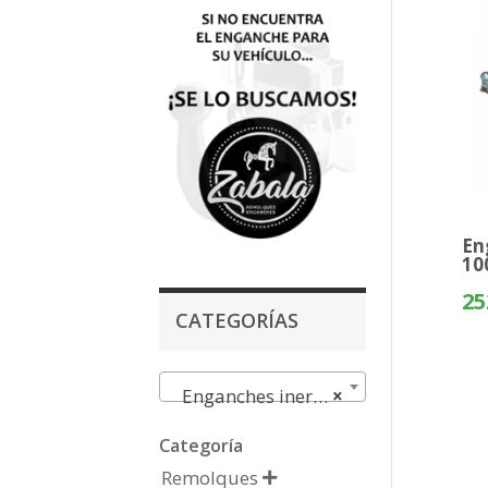
En
10
25
CATEGORÍAS
Enganches inercia
×
Categoría
Remolques
