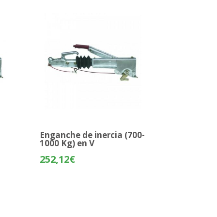
Enganche de inercia (700-
1000 Kg) en V
252,12
€