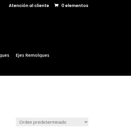
Atención al cliente
0 elementos
ques
Ejes Remolques