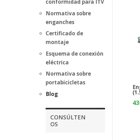
conformidad para ITV
Normativa sobre
enganches
Certificado de
montaje
Esquema de conexión
eléctrica
Normativa sobre
portabicicletas
En
(1
Blog
43
CONSÚLTEN
OS