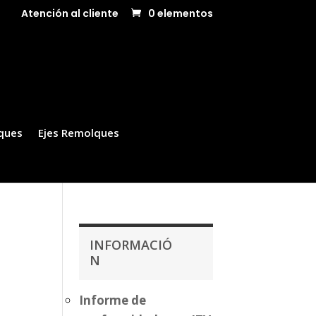
Atención al cliente
0 elementos
ques
Ejes Remolques
INFORMACIÓ
N
Informe de