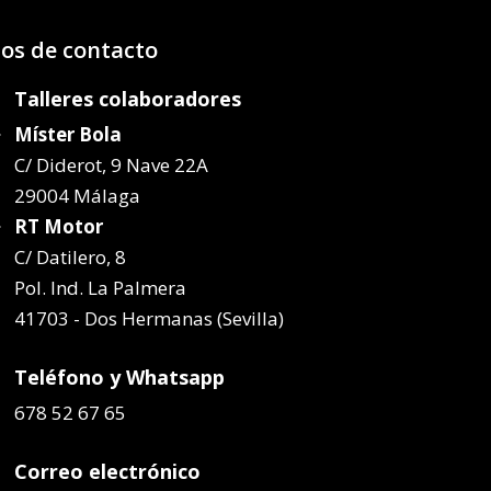
os de contacto
Talleres colaboradores
Míster Bola
C/ Diderot, 9 Nave 22A
29004 Málaga
RT Motor
C/ Datilero, 8
Pol. Ind. La Palmera
41703 - Dos Hermanas (Sevilla)
Teléfono y Whatsapp
678 52 67 65
Correo electrónico