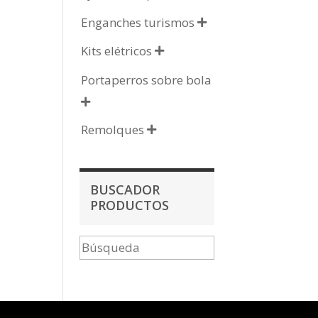
Enganches turismos

Kits elétricos

Portaperros sobre bola

Remolques

BUSCADOR
PRODUCTOS