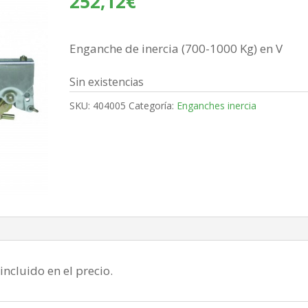
252,12
€
Enganche de inercia (700-1000 Kg) en V
Sin existencias
SKU:
404005
Categoría:
Enganches inercia
incluido en el precio.