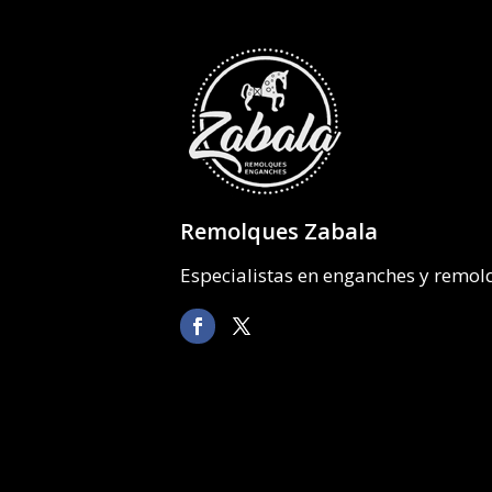
Remolques Zabala
Especialistas en enganches y remo