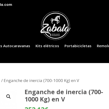
la.com
s Autocaravanas
Kits elétricos
Portabicicletas
Remol
a
/ Enganche de inercia (700-1000 Kg) en V
Enganche de inercia (700-
1000 Kg) en V