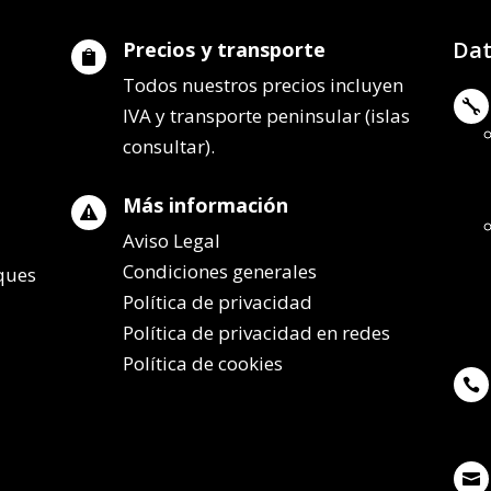
Dat
Precios y transporte

Todos nuestros precios incluyen

IVA y transporte peninsular (islas
consultar).
Más información

Aviso Legal
Condiciones generales
lques
Política de privacidad
Política de privacidad en redes
Política de cookies

