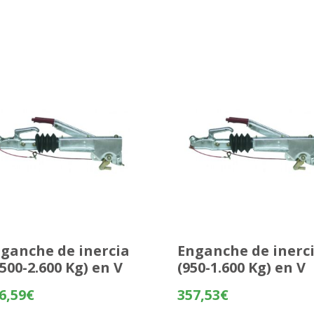
ganche de inercia
Enganche de inerc
.500-2.600 Kg) en V
(950-1.600 Kg) en V
6,59
€
357,53
€