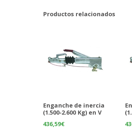
Productos relacionados
Enganche de inercia
En
(1.500-2.600 Kg) en V
(1
436,59
€
43