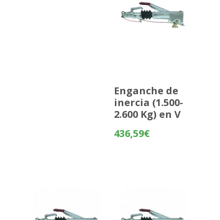
Enganche de
inercia (1.500-
2.600 Kg) en V
436,59
€