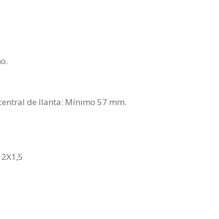
o.
entral de llanta: Mínimo 57 mm.
12X1,5
.