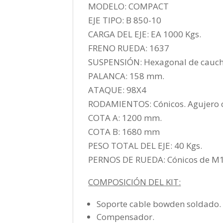
MODELO: COMPACT
EJE TIPO: B 850-10
CARGA DEL EJE: EA 1000 Kgs.
FRENO RUEDA: 1637
SUSPENSIÓN: Hexagonal de cauch
PALANCA: 158 mm.
ATAQUE: 98X4
RODAMIENTOS: Cónicos. Agujero c
COTA A: 1200 mm.
COTA B: 1680 mm
PESO TOTAL DEL EJE: 40 Kgs.
PERNOS DE RUEDA: Cónicos de M
COMPOSICIÓN DEL KIT:
Soporte cable bowden soldado
Compensador.