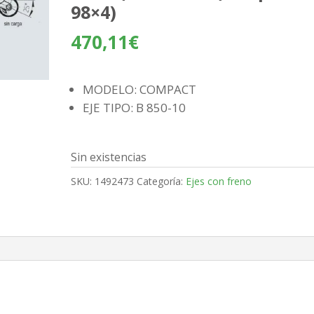
98×4)
470,11
€
MODELO: COMPACT
EJE TIPO: B 850-10
Sin existencias
SKU:
1492473
Categoría:
Ejes con freno