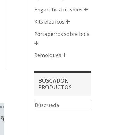
Enganches turismos

Kits elétricos

Portaperros sobre bola

Remolques

BUSCADOR
PRODUCTOS