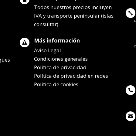
Todos nuestros precios incluyen

IVA y transporte peninsular (islas
consultar).
Más información

Aviso Legal
Condiciones generales
lques
Política de privacidad
Política de privacidad en redes
Política de cookies

