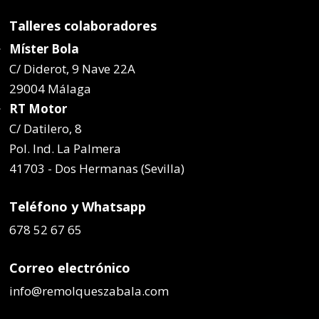
Talleres colaboradores
Míster Bola
C/ Diderot, 9 Nave 22A
29004 Málaga
RT Motor
C/ Datilero, 8
Pol. Ind. La Palmera
41703 - Dos Hermanas (Sevilla)
Teléfono y Whatsapp
678 52 67 65
Correo electrónico
info@remolqueszabala.com