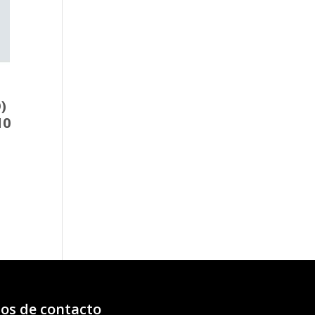
)
10
os de contacto