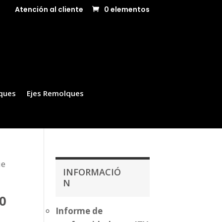
Atención al cliente
0 elementos
ques
Ejes Remolques
ue
INFORMACIÓ
N
0
Informe de