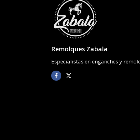
Remolques Zabala
Especialistas en enganches y remo