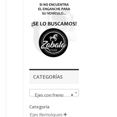
CATEGORÍAS
Ejes con freno
×
Categoría
Ejes Remolques
