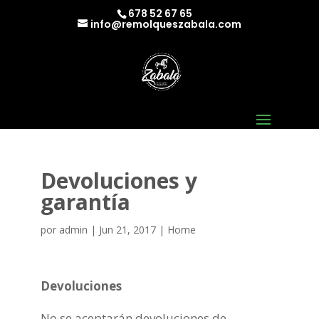
678 52 67 65
info@remolqueszabala.com
Devoluciones y
garantía
por
admin
|
Jun 21, 2017
|
Home
Devoluciones
No se aceptarán devoluciones de