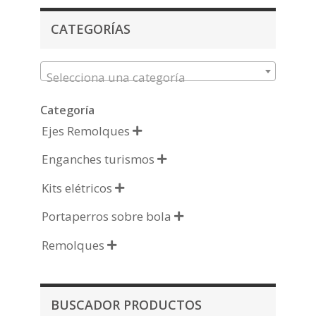
CATEGORÍAS
Selecciona una categoría
Categoría
Ejes Remolques

Enganches turismos

Kits elétricos

Portaperros sobre bola

Remolques

BUSCADOR PRODUCTOS