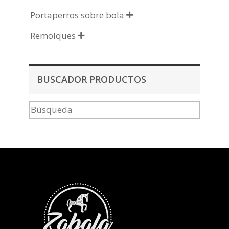
Portaperros sobre bola

Remolques

BUSCADOR PRODUCTOS