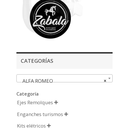
CATEGORÍAS
ALFA ROMEO
×
Categoría
Ejes Remolques

Enganches turismos

Kits elétricos
