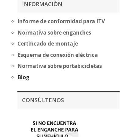
262,57€
INFORMACIÓN
hasta
338,07€
Informe de conformidad para ITV
Normativa sobre enganches
Certificado de montaje
Esquema de conexión eléctrica
Normativa sobre portabicicletas
Blog
CONSÚLTENOS