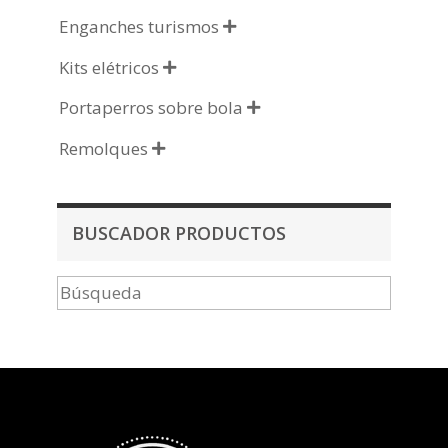
Enganches turismos

Kits elétricos

Portaperros sobre bola

Remolques

BUSCADOR PRODUCTOS