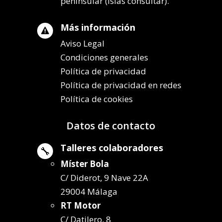
peninsular (islas consultar).
Más información

Aviso Legal
Condiciones generales
Política de privacidad
Política de privacidad en redes
Política de cookies
Datos de contacto
Talleres colaboradores

Míster Bola
C/ Diderot, 9 Nave 22A
29004 Málaga
RT Motor
C/ Datilero, 8