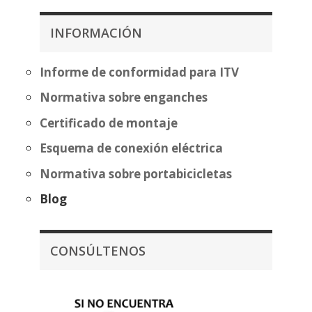
desde
desde
483,70€
262,57€
INFORMACIÓN
hasta
hasta
559,20€
338,07€
Informe de conformidad para ITV
Normativa sobre enganches
Certificado de montaje
Esquema de conexión eléctrica
Normativa sobre portabicicletas
Blog
CONSÚLTENOS