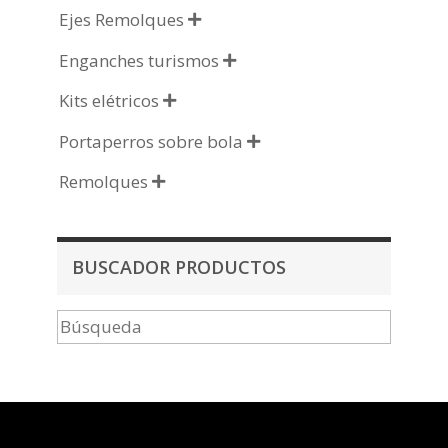
Ejes Remolques

Enganches turismos

Kits elétricos

Portaperros sobre bola

Remolques

BUSCADOR PRODUCTOS