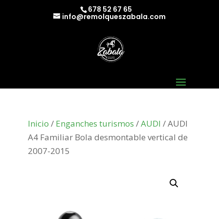
678 52 67 65
info@remolqueszabala.com
Inicio
/
Enganches turismos
/
AUDI
/ AUDI
A4 Familiar Bola desmontable vertical de
2007-2015