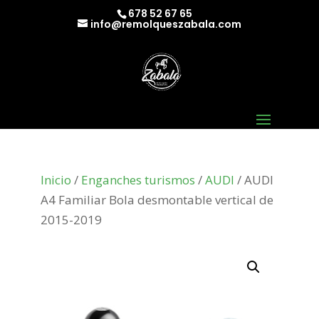
678 52 67 65
info@remolqueszabala.com
Inicio
/
Enganches turismos
/
AUDI
/ AUDI
A4 Familiar Bola desmontable vertical de
2015-2019