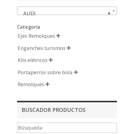
AUDI
×
Categoría
Ejes Remolques

Enganches turismos

Kits elétricos

Portaperros sobre bola

Remolques

BUSCADOR PRODUCTOS