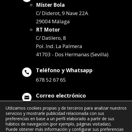
Míster Bola
C/ Diderot, 9 Nave 22A
29004 Málaga
RT Motor
C/ Datilero, 8
Pol. Ind. La Palmera
41703 - Dos Hermanas (Sevilla)
Teléfono y Whatsapp

678 52 67 65
Correo electrónico

info@remolqueszabala.com
Utilizamos cookies propias y de terceros para analizar nuestros
servicios y mostrarle publicidad relacionada con sus
preferencias en base a un perfil elaborado a partir de sus
hábitos de navegación (por ejemplo, páginas visitadas).
Puede obtener más información y configurar sus preferencias