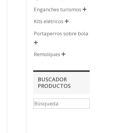
Enganches turismos

Kits elétricos

Portaperros sobre bola

Remolques

BUSCADOR
PRODUCTOS