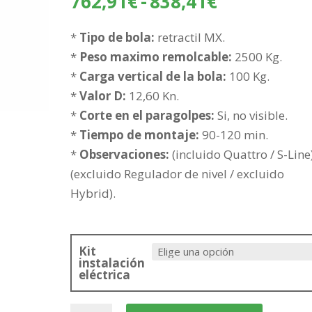
Rango
762,91
€
-
838,41
€
de
precios:
*
Tipo de bola:
retractil MX.
desde
*
Peso maximo remolcable:
2500 Kg.
762,91€
*
Carga vertical de la bola:
100 Kg.
hasta
*
Valor D:
12,60 Kn.
838,41€
*
Corte en el paragolpes:
Si, no visible.
*
Tiempo de montaje:
90-120 min.
*
Observaciones:
(incluido Quattro / S-Line)
(excluido Regulador de nivel / excluido
Hybrid).
Kit
instalación
eléctrica