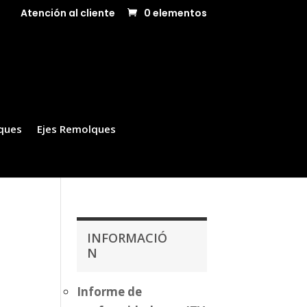
Atención al cliente
0 elementos
ques
Ejes Remolques
INFORMACIÓ
N
Informe de