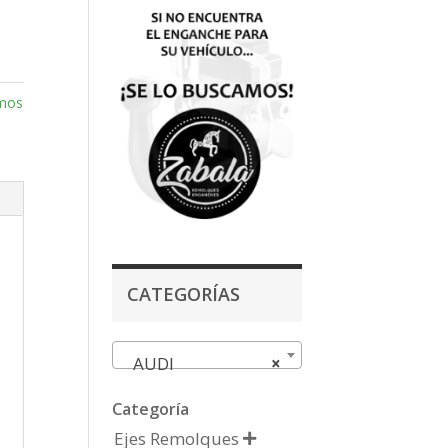
smos
CATEGORÍAS
AUDI
×
Categoría
Ejes Remolques
