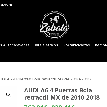
la.com
s Autocaravanas
Kits elétricos
Portabicicletas
Remol
UDI A6 4 Puertas Bola retractil MX de 2010-2018
AUDI A6 4 Puertas Bola
retractil MX de 2010-2018