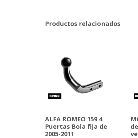
Productos relacionados
ALFA ROMEO 159 4
MG
Puertas Bola fija de
d
2005-2011
ve