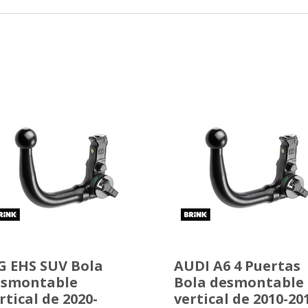
 EHS SUV Bola
AUDI A6 4 Puertas
esmontable
Bola desmontable
rtical de 2020-
vertical de 2010-20