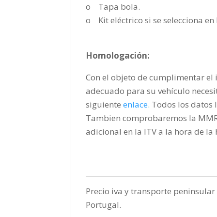
o Tapa bola.
o Kit eléctrico si se selecciona e
Homologación:
Con el objeto de cumplimentar el i
adecuado para su vehículo necesi
siguiente
enlace
.
Todos los datos l
Tambien comprobaremos la MMR pa
adicional en la ITV a la hora de l
Precio iva y transporte peninsular 
Portugal.