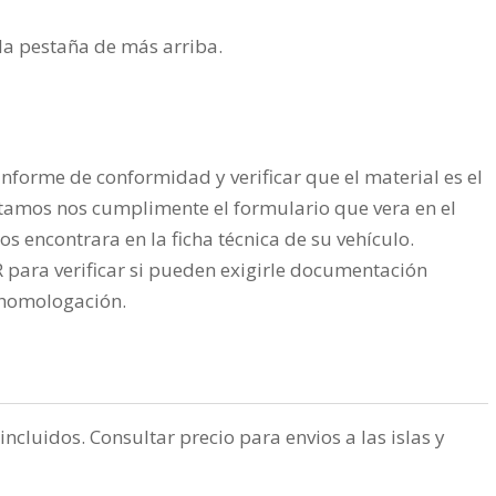
n la pestaña de más arriba.
nforme de conformidad y verificar que el material es el
tamos nos cumplimente el formulario que vera en el
os encontrara en la ficha técnica de su vehículo.
ra verificar si pueden exigirle documentación
a homologación.
incluidos. Consultar precio para envios a las islas y