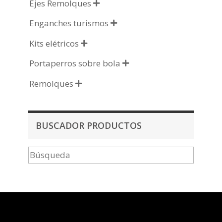
Ejes Remolques

Enganches turismos

Kits elétricos

Portaperros sobre bola

Remolques

BUSCADOR PRODUCTOS