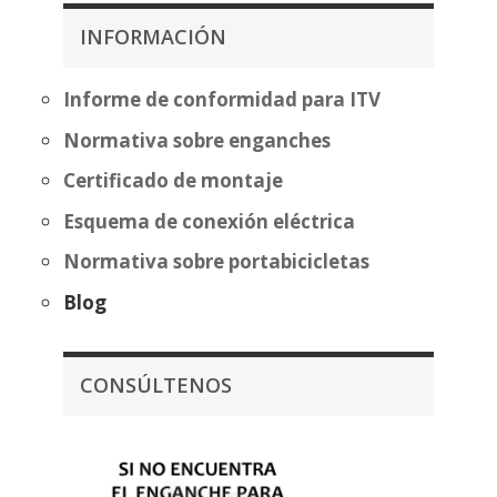
483,70€
INFORMACIÓN
hasta
559,20€
Informe de conformidad para ITV
Normativa sobre enganches
Certificado de montaje
Esquema de conexión eléctrica
Normativa sobre portabicicletas
Blog
CONSÚLTENOS