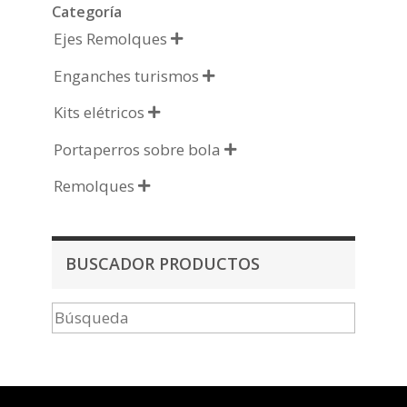
Categoría
Ejes Remolques

Enganches turismos

Kits elétricos

Portaperros sobre bola

Remolques

BUSCADOR PRODUCTOS