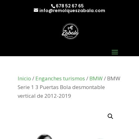
678 52 67 65
info@remolqueszabala.com
Inicio
/
Enganches turismos
/
BMW
/ BMW
Serie 1 3 Puertas Bola desmontable
vertical de 2012-2019