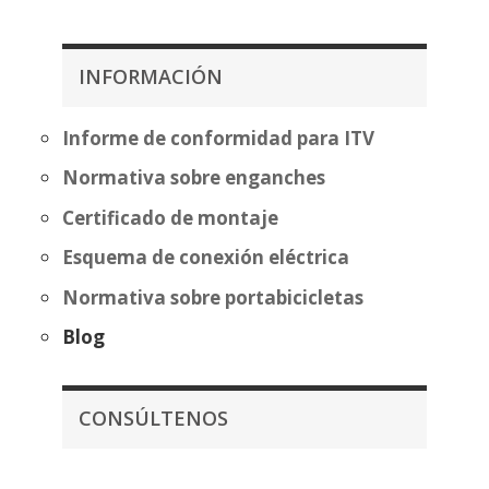
desde
precios
357,07€
desde
hasta
349,99
INFORMACIÓN
432,58€
hasta
425,50
Informe de conformidad para ITV
Normativa sobre enganches
Certificado de montaje
Esquema de conexión eléctrica
Normativa sobre portabicicletas
Blog
CONSÚLTENOS