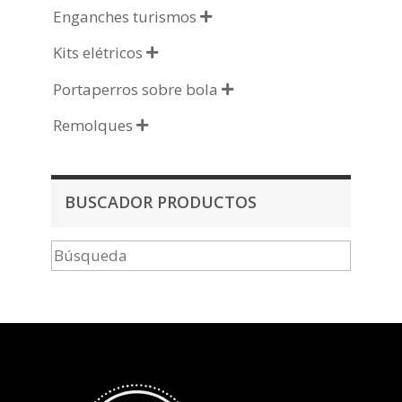
Enganches turismos

Kits elétricos

Portaperros sobre bola

Remolques

BUSCADOR PRODUCTOS