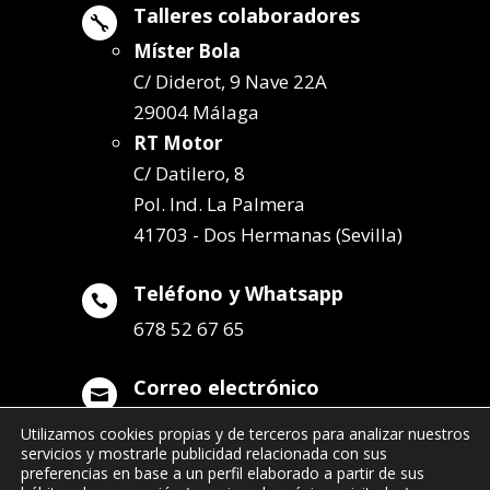
Talleres colaboradores

Míster Bola
C/ Diderot, 9 Nave 22A
29004 Málaga
RT Motor
C/ Datilero, 8
Pol. Ind. La Palmera
41703 - Dos Hermanas (Sevilla)
Teléfono y Whatsapp

678 52 67 65
Correo electrónico

info@remolqueszabala.com
Utilizamos cookies propias y de terceros para analizar nuestros
servicios y mostrarle publicidad relacionada con sus
preferencias en base a un perfil elaborado a partir de sus