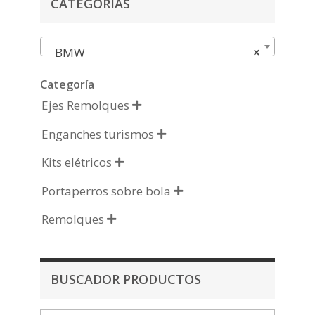
CATEGORÍAS
BMW
×
Categoría
Ejes Remolques

Enganches turismos

Kits elétricos

Portaperros sobre bola

Remolques

BUSCADOR PRODUCTOS