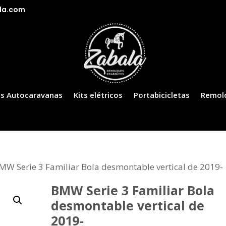
la.com
s Autocaravanas
Kits elétricos
Portabicicletas
Remol
MW Serie 3 Familiar Bola desmontable vertical de 2019-
BMW Serie 3 Familiar Bola
desmontable vertical de
2019-