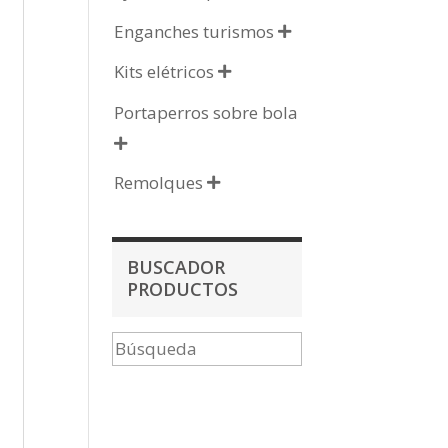
Enganches turismos

Kits elétricos

Portaperros sobre bola

Remolques

BUSCADOR
PRODUCTOS