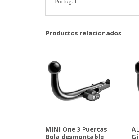
Portugal.
Productos relacionados
MINI One 3 Puertas
A
Bola desmontable
Gi