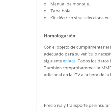
o Manual de montaje.
o Tapa bola.
o Kit eléctrico si se selecciona e
Homologación:
Con el objeto de cumplimentar el i
adecuado para su vehículo necesi
siguiente
enlace
.
Todos los datos l
Tambien comprobaremos la MMR pa
adicional en la ITV a la hora de l
Precio iva y transporte peninsular 