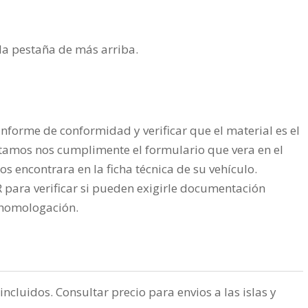
n la pestaña de más arriba.
nforme de conformidad y verificar que el material es el
tamos nos cumplimente el formulario que vera en el
os encontrara en la ficha técnica de su vehículo.
ra verificar si pueden exigirle documentación
a homologación.
incluidos. Consultar precio para envios a las islas y