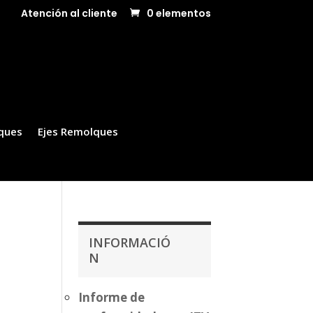
Atención al cliente
0 elementos
ques
Ejes Remolques
INFORMACIÓ
N
Informe de