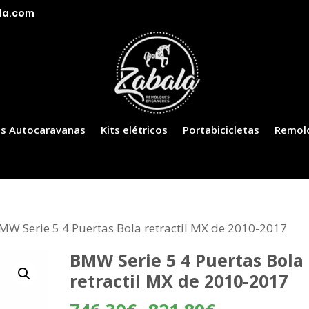
la.com
s Autocaravanas
Kits elétricos
Portabicicletas
Remol
MW Serie 5 4 Puertas Bola retractil MX de 2010-2017
BMW Serie 5 4 Puertas Bola
retractil MX de 2010-2017