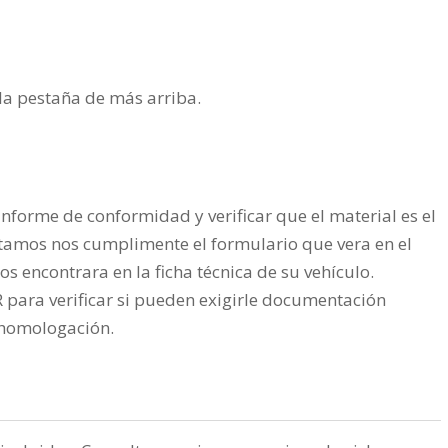
n la pestaña de más arriba.
nforme de conformidad y verificar que el material es el
tamos nos cumplimente el formulario que vera en el
os encontrara en la ficha técnica de su vehículo.
ra verificar si pueden exigirle documentación
a homologación.