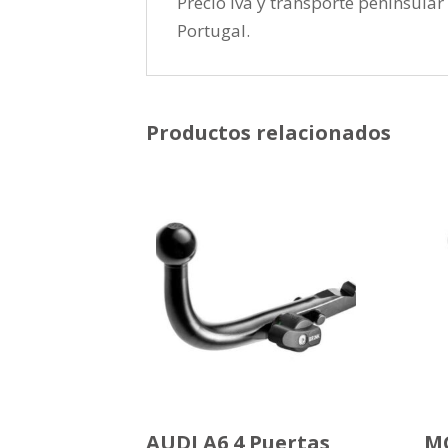
Precio iva y transporte peninsular 
Portugal.
Productos relacionados
AUDI A6 4 Puertas
MG