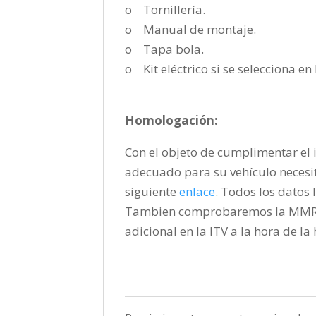
o Tornillería.
o Manual de montaje.
o Tapa bola.
o Kit eléctrico si se selecciona e
Homologación:
Con el objeto de cumplimentar el i
adecuado para su vehículo necesi
siguiente
enlace
.
Todos los datos l
Tambien comprobaremos la MMR pa
adicional en la ITV a la hora de l