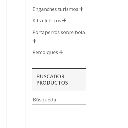
Enganches turismos

Kits elétricos

Portaperros sobre bola

Remolques

BUSCADOR
PRODUCTOS