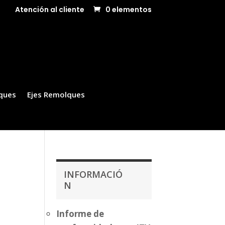
Atención al cliente
0 elementos
ques
Ejes Remolques
INFORMACIÓ
N
Informe de