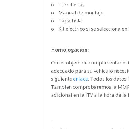
o Tornillería.
o Manual de montaje.
o Tapa bola.
o Kit eléctrico si se selecciona e
Homologación:
Con el objeto de cumplimentar el i
adecuado para su vehículo necesi
siguiente
enlace
.
Todos los datos l
Tambien comprobaremos la MMR pa
adicional en la ITV a la hora de l