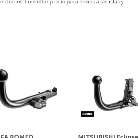
incluidos. Consultar precio para envios a las islas y
LFA ROMEO
MITSUBISHI Eclips