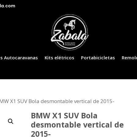
la.com
s Autocaravanas
Kits elétricos
Portabicicletas
Remol
MW X1 SUV Bola desmontable vertical de 2015-
BMW X1 SUV Bola
desmontable vertical de
2015-