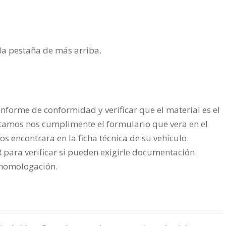
n la pestaña de más arriba.
nforme de conformidad y verificar que el material es el
tamos nos cumplimente el formulario que vera en el
os encontrara en la ficha técnica de su vehículo.
ra verificar si pueden exigirle documentación
a homologación.