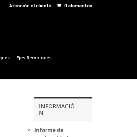
Atención al cliente
0 elementos
ques
Ejes Remolques
INFORMACIÓ
N
Informe de