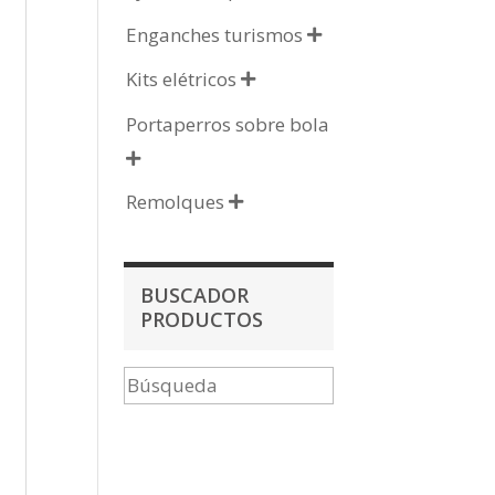
Enganches turismos

Kits elétricos

Portaperros sobre bola

Remolques

BUSCADOR
PRODUCTOS