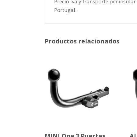
Precio iva y transporte peninsular 
Portugal.
Productos relacionados
MINI One 3 Puertas
A