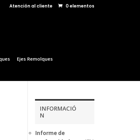
Atención al cliente
0 elementos
ques
Ejes Remolques
INFORMACIÓ
N
Informe de