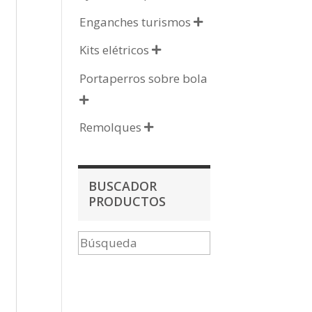
Enganches turismos

Kits elétricos

Portaperros sobre bola

Remolques

BUSCADOR
PRODUCTOS