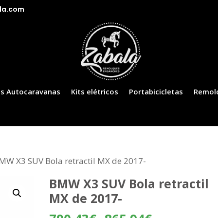
la.com
s Autocaravanas
Kits elétricos
Portabicicletas
Remol
MW X3 SUV Bola retractil MX de 2017-
BMW X3 SUV Bola retractil
MX de 2017-