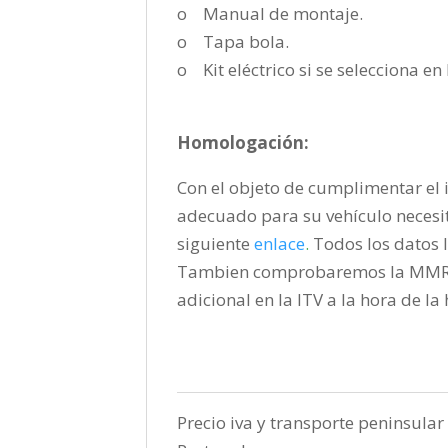
o Manual de montaje.
o Tapa bola.
o Kit eléctrico si se selecciona e
Homologación:
Con el objeto de cumplimentar el i
adecuado para su vehículo necesi
siguiente
enlace
.
Todos los datos l
Tambien comprobaremos la MMR pa
adicional en la ITV a la hora de l
Precio iva y transporte peninsular 