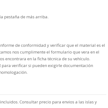
n la pestaña de más arriba.
nforme de conformidad y verificar que el material es el
tamos nos cumplimente el formulario que vera en el
os encontrara en la ficha técnica de su vehículo.
ra verificar si pueden exigirle documentación
a homologación.
incluidos. Consultar precio para envios a las islas y