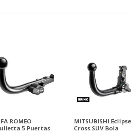
LFA ROMEO
MITSUBISHI Eclips
ulietta 5 Puertas
Cross SUV Bola