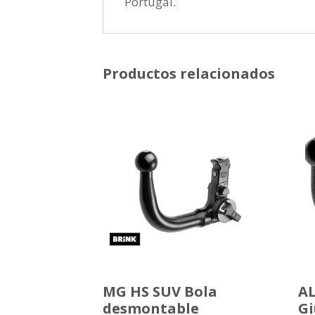
Portugal.
Productos relacionados
MG HS SUV Bola
A
desmontable
Gi