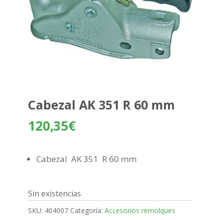
Cabezal AK 351 R 60 mm
120,35
€
Cabezal AK 351 R 60 mm
Sin existencias
SKU:
404007
Categoría:
Accesorios remolques