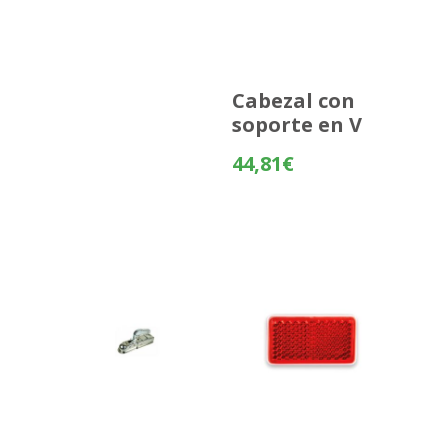
Cabezal con
soporte en V
44,81
€