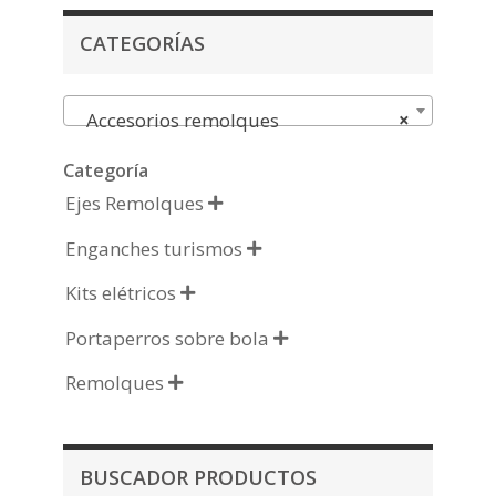
CATEGORÍAS
Accesorios remolques
×
Categoría
Ejes Remolques

Enganches turismos

Kits elétricos

Portaperros sobre bola

Remolques

BUSCADOR PRODUCTOS