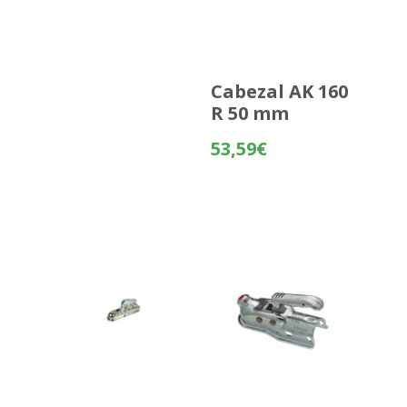
Cabezal AK 160
R 50 mm
53,59
€