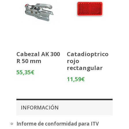
Cabezal AK 300
Catadioptrico
R 50 mm
rojo
rectangular
55,35
€
11,59
€
INFORMACIÓN
Informe de conformidad para ITV