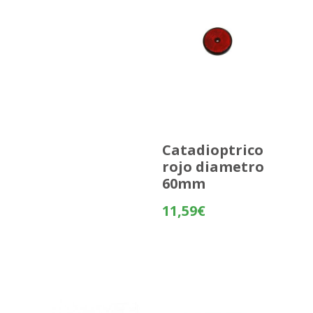
Catadioptrico
rojo diametro
60mm
11,59
€