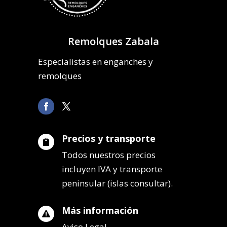
Remolques Zabala
Especialistas en enganches y
remolques
Precios y transporte

Todos nuestros precios
incluyen IVA y transporte
peninsular (islas consultar).
Más información

Aviso Legal