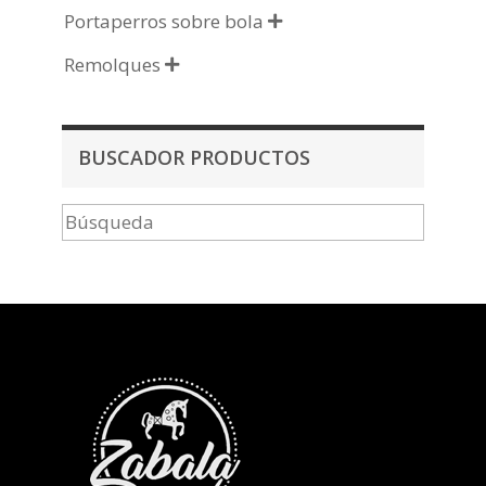
Portaperros sobre bola

Remolques

BUSCADOR PRODUCTOS