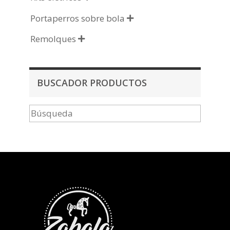
Portaperros sobre bola

Remolques

BUSCADOR PRODUCTOS