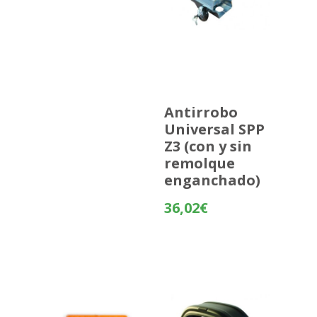
Antirrobo
Universal SPP
Z3 (con y sin
remolque
enganchado)
36,02
€