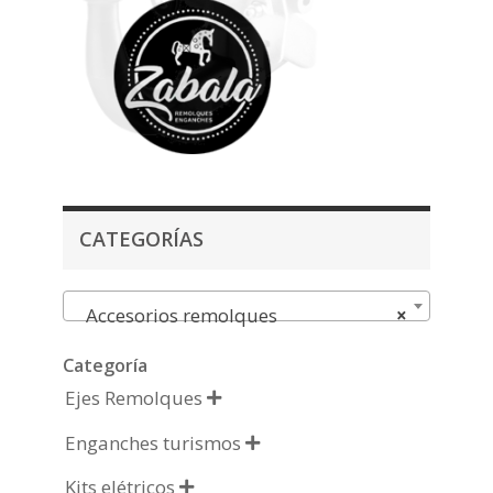
CATEGORÍAS
Accesorios remolques
×
Categoría
Ejes Remolques

Enganches turismos

Kits elétricos
