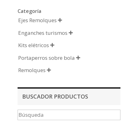
Categoría
Ejes Remolques

Enganches turismos

Kits elétricos

Portaperros sobre bola

Remolques

BUSCADOR PRODUCTOS