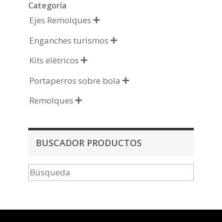
Categoría
Ejes Remolques

Enganches turismos

Kits elétricos

Portaperros sobre bola

Remolques

BUSCADOR PRODUCTOS