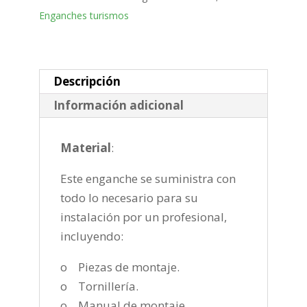
Bola
Enganches turismos
mixta
de
2018-
cantidad
Descripción
Información adicional
Material
:
Este enganche se suministra con
todo lo necesario para su
instalación por un profesional,
incluyendo:
o Piezas de montaje.
o Tornillería.
o Manual de montaje.