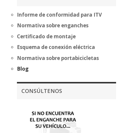
331,12€
hasta
480,37€
Informe de conformidad para ITV
Normativa sobre enganches
Certificado de montaje
Esquema de conexión eléctrica
Normativa sobre portabicicletas
Blog
CONSÚLTENOS