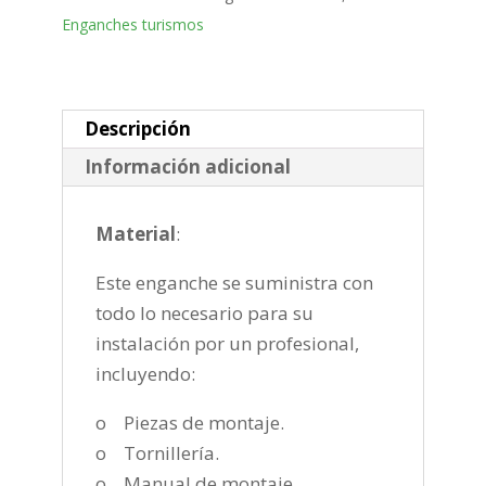
Bola
Enganches turismos
fija
de
2018-
cantidad
Descripción
Información adicional
Material
:
Este enganche se suministra con
todo lo necesario para su
instalación por un profesional,
incluyendo:
o Piezas de montaje.
o Tornillería.
o Manual de montaje.