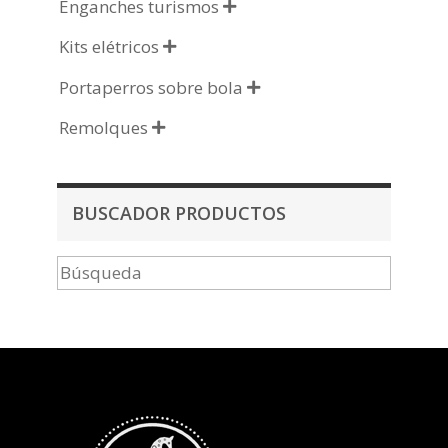
Enganches turismos

Kits elétricos

Portaperros sobre bola

Remolques

BUSCADOR PRODUCTOS