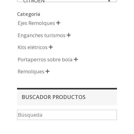
CITROEN
×
Categoría
Ejes Remolques

Enganches turismos

Kits elétricos

Portaperros sobre bola

Remolques

BUSCADOR PRODUCTOS