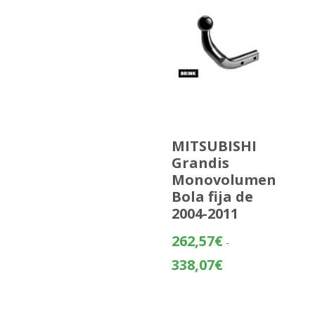
MITSUBISHI
Grandis
Monovolumen
Bola fija de
2004-2011
262,57
€
-
Rango
338,07
€
de
precios:
desde