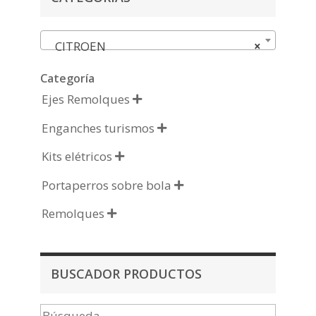
CITROEN
×
Categoría
Ejes Remolques

Enganches turismos

Kits elétricos

Portaperros sobre bola

Remolques

BUSCADOR PRODUCTOS