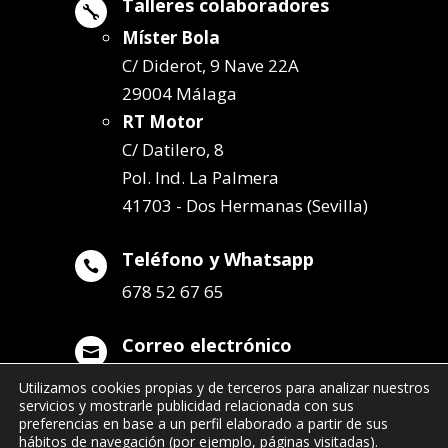
Talleres colaboradores

Míster Bola
C/ Diderot, 9 Nave 22A
29004 Málaga
RT Motor
C/ Datilero, 8
Pol. Ind. La Palmera
41703 - Dos Hermanas (Sevilla)
Teléfono y Whatsapp

678 52 67 65
Correo electrónico

info@remolqueszabala.com
Utilizamos cookies propias y de terceros para analizar nuestros
servicios y mostrarle publicidad relacionada con sus
preferencias en base a un perfil elaborado a partir de sus
hábitos de navegación (por ejemplo, páginas visitadas).