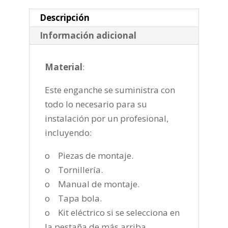
2006
cantidad
Descripción
Información adicional
Material
:
Este enganche se suministra con
todo lo necesario para su
instalación por un profesional,
incluyendo:
o Piezas de montaje.
o Tornillería.
o Manual de montaje.
o Tapa bola.
o Kit eléctrico si se selecciona en
la pestaña de más arriba.