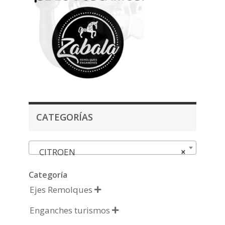
CATEGORÍAS
CITROEN
×
Categoría
Ejes Remolques

Enganches turismos
