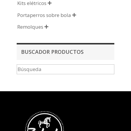
Kits elétricos

Portaperros sobre bola

Remolques

BUSCADOR PRODUCTOS