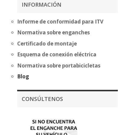
404,87€
INFORMACIÓN
hasta
480,37€
Informe de conformidad para ITV
Normativa sobre enganches
Certificado de montaje
Esquema de conexión eléctrica
Normativa sobre portabicicletas
Blog
CONSÚLTENOS