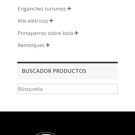
Enganches turismos

Kits elétricos

Portaperros sobre bola

Remolques

BUSCADOR PRODUCTOS