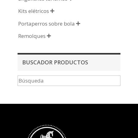
Kits elétricos

Portaperros sobre bola

Remolques

BUSCADOR PRODUCTOS