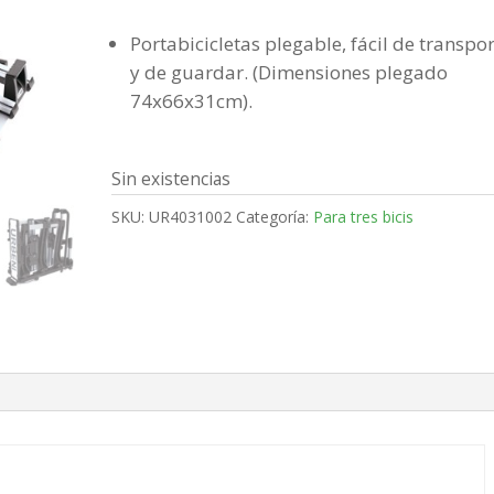
Portabicicletas plegable, fácil de transpo
y de guardar. (Dimensiones plegado
74x66x31cm).
Sin existencias
SKU:
UR4031002
Categoría:
Para tres bicis