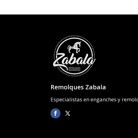
Remolques Zabala
Especialistas en enganches y remo