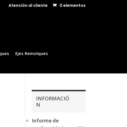
Atención al cliente
0 elementos
ques
Ejes Remolques
INFORMACIÓ
N
Informe de