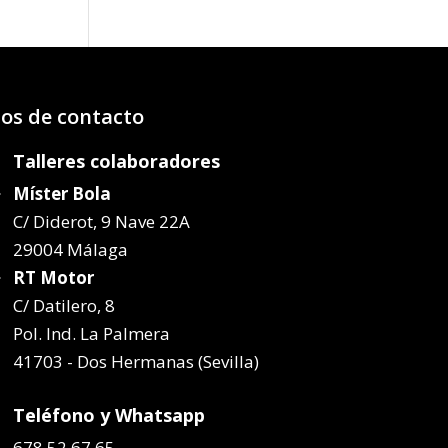
os de contacto
Talleres colaboradores
Míster Bola
C/ Diderot, 9 Nave 22A
29004 Málaga
RT Motor
C/ Datilero, 8
Pol. Ind. La Palmera
41703 - Dos Hermanas (Sevilla)
Teléfono y Whatsapp
678 52 67 65