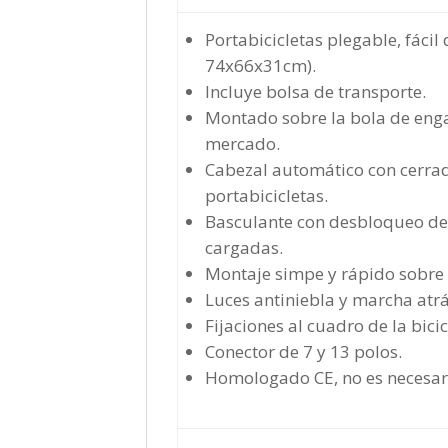
Portabicicletas plegable, fáci
74x66x31cm).
Incluye bolsa de transporte.
Montado sobre la bola de enga
mercado.
Cabezal automático con cerradu
portabicicletas.
Basculante con desbloqueo de p
cargadas.
Montaje simpe y rápido sobre
Luces antiniebla y marcha atrás
Fijaciones al cuadro de la bici
Conector de 7 y 13 polos.
Homologado CE, no es necesari