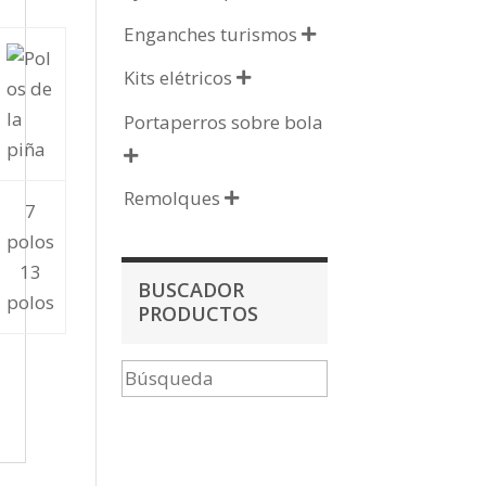
Enganches turismos

Kits elétricos

Portaperros sobre bola

Remolques

7
polos
13
BUSCADOR
polos
PRODUCTOS