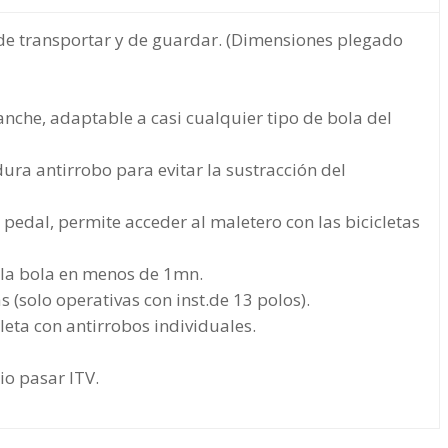
l de transportar y de guardar. (Dimensiones plegado
nche, adaptable a casi cualquier tipo de bola del
ra antirrobo para evitar la sustracción del
edal, permite acceder al maletero con las bicicletas
 la bola en menos de 1mn.
 (solo operativas con inst.de 13 polos).
cleta con antirrobos individuales.
o pasar ITV.