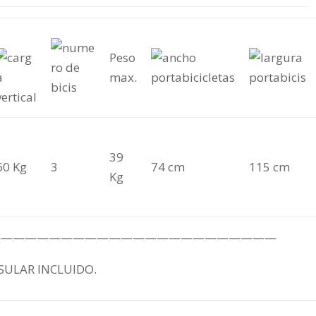
Peso
max.
39
60 Kg
3
74 cm
115 cm
Kg
————————————————————————
SULAR INCLUIDO.